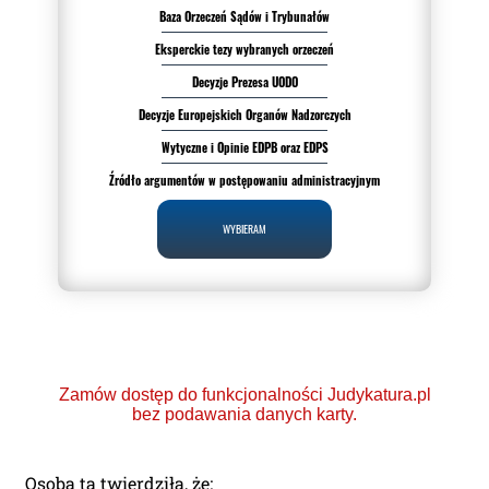
Baza Orzeczeń Sądów i Trybunałów
Eksperckie tezy wybranych orzeczeń
Decyzje Prezesa UODO
Decyzje Europejskich Organów Nadzorczych
Wytyczne i Opinie EDPB oraz EDPS
Źródło argumentów w postępowaniu administracyjnym
WYBIERAM
Zamów dostęp do funkcjonalności Judykatura.pl
bez podawania danych karty.
Osoba ta twierdziła, że: