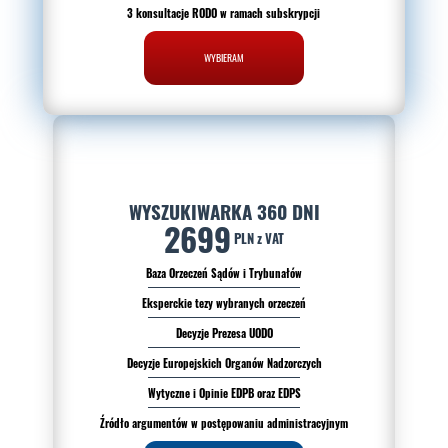
3 konsultacje RODO w ramach subskrypcji
WYBIERAM
WYSZUKIWARKA 360 DNI
2699
PLN z VAT
Baza Orzeczeń Sądów i Trybunałów
Eksperckie tezy wybranych orzeczeń
Decyzje Prezesa UODO
Decyzje Europejskich Organów Nadzorczych
Wytyczne i Opinie EDPB oraz EDPS
Źródło argumentów w postępowaniu administracyjnym