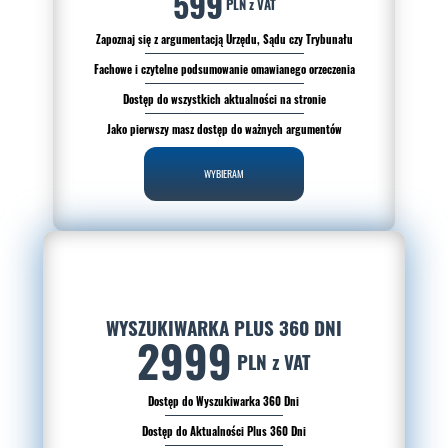
599
PLN z VAT
Zapoznaj się z argumentacją Urzędu, Sądu czy Trybunału
Fachowe i czytelne podsumowanie omawianego orzeczenia
Dostęp do wszystkich aktualności na stronie
Jako pierwszy masz dostęp do ważnych argumentów
WYBIERAM
WYSZUKIWARKA PLUS 360 DNI
2999
PLN z VAT
Dostęp do Wyszukiwarka 360 Dni
Dostęp do Aktualności Plus 360 Dni