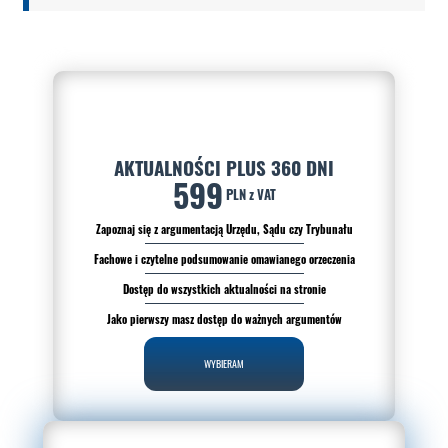
AKTUALNOŚCI PLUS 360 DNI
599
PLN z VAT
Zapoznaj się z argumentacją Urzędu, Sądu czy Trybunału
Fachowe i czytelne podsumowanie omawianego orzeczenia
Dostęp do wszystkich aktualności na stronie
Jako pierwszy masz dostęp do ważnych argumentów
WYBIERAM