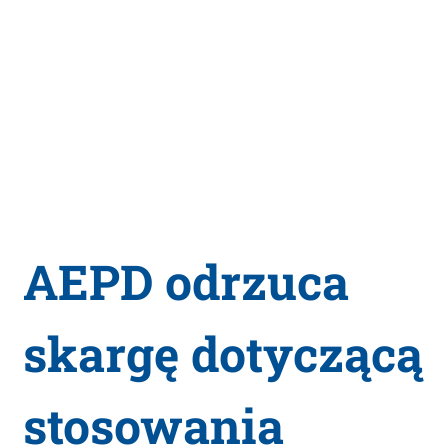
AEPD odrzuca
skargę dotyczącą
stosowania