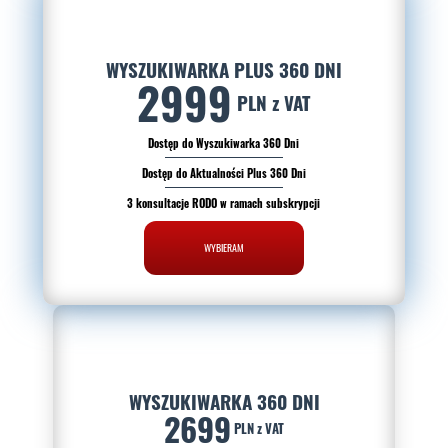
WYSZUKIWARKA PLUS 360 DNI
2999
PLN z VAT
Dostęp do Wyszukiwarka 360 Dni
Dostęp do Aktualności Plus 360 Dni
3 konsultacje RODO w ramach subskrypcji
WYBIERAM
WYSZUKIWARKA 360 DNI
2699
PLN z VAT