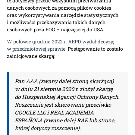
te dotyczyły przede wszystkim przetwarzania
danych osobowych za pomocą plików cookies
oraz wykorzystywania narzędzie statystycznych
i możliwości przekazywania takich danych
osobowych poza EOG – najczęściej do USA.
W połowie grudnia 2022 r. AEPD wydał decyzję
w przedmiotowej sprawie.
Postępowanie to zostało
zainicjowane skargą:
Pan AAA (zwany dalej stroną skarżącą)
w dniu 21 sierpnia 2020 r. złożył skargę
do Hiszpańskiej Agencji Ochrony Danych.
Roszczenie jest skierowane przeciwko
GOOGLE LLC i REAL ACADEMIA
ESPAÑOLA (zwane dalej RAE lub strona,
której dotyczy roszczenie).