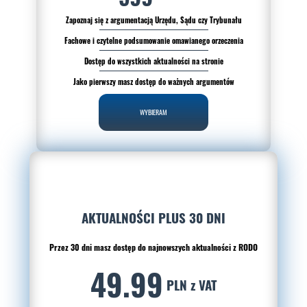
Zapoznaj się z argumentacją Urzędu, Sądu czy Trybunału
Fachowe i czytelne podsumowanie omawianego orzeczenia
Dostęp do wszystkich aktualności na stronie
Jako pierwszy masz dostęp do ważnych argumentów
WYBIERAM
AKTUALNOŚCI PLUS 30 DNI
Przez 30 dni masz dostęp do najnowszych aktualności z RODO
49.99
PLN z VAT