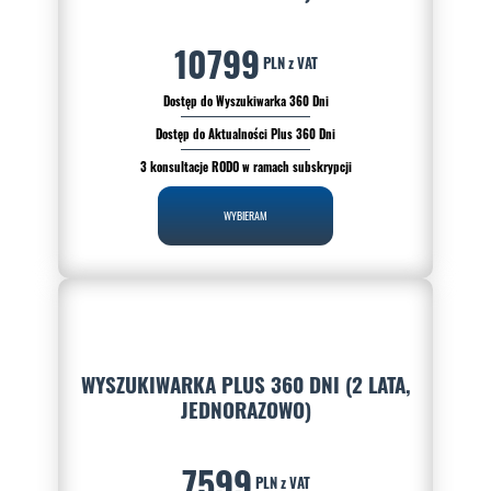
10799
PLN z VAT
Dostęp do Wyszukiwarka 360 Dni
Dostęp do Aktualności Plus 360 Dni
3 konsultacje RODO w ramach subskrypcji
WYBIERAM
WYSZUKIWARKA PLUS 360 DNI (2 LATA,
JEDNORAZOWO)
7599
PLN z VAT