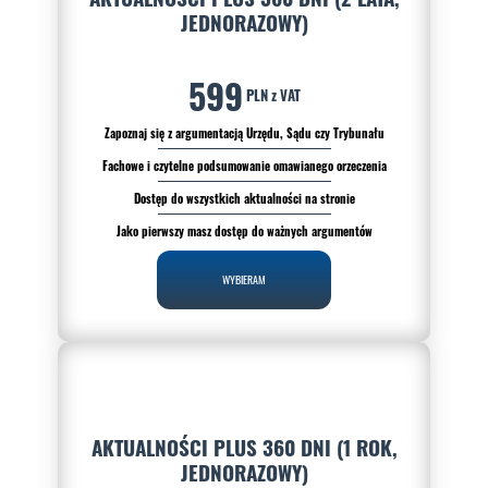
JEDNORAZOWY)
599
PLN z VAT
Zapoznaj się z argumentacją Urzędu, Sądu czy Trybunału
Fachowe i czytelne podsumowanie omawianego orzeczenia
Dostęp do wszystkich aktualności na stronie
Jako pierwszy masz dostęp do ważnych argumentów
WYBIERAM
AKTUALNOŚCI PLUS 360 DNI (1 ROK,
JEDNORAZOWY)