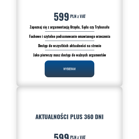
599
PLN z VAT
Zapoznaj się z argumentacją Urzędu, Sądu czy Trybunału
Fachowe i czytelne podsumowanie omawianego orzeczenia
Dostęp do wszystkich aktualności na stronie
Jako pierwszy masz dostęp do ważnych argumentów
WYBIERAM
AKTUALNOŚCI PLUS 360 DNI
599
PLN z VAT