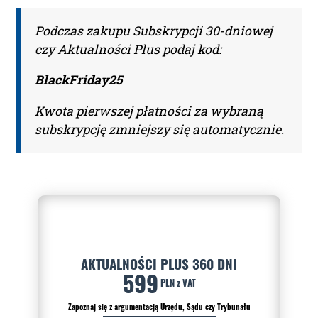
Podczas zakupu Subskrypcji 30-dniowej
czy Aktualności Plus podaj kod:
BlackFriday25
Kwota pierwszej płatności za wybraną
subskrypcję zmniejszy się automatycznie.
AKTUALNOŚCI PLUS 360 DNI
599
PLN z VAT
Zapoznaj się z argumentacją Urzędu, Sądu czy Trybunału