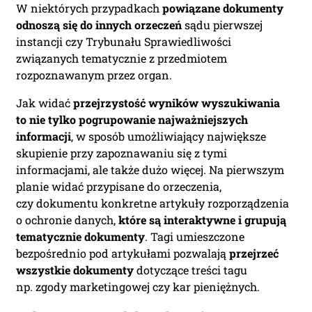
W niektórych przypadkach
powiązane dokumenty
odnoszą się do innych orzeczeń
sądu pierwszej
instancji czy Trybunału Sprawiedliwości
związanych tematycznie z przedmiotem
rozpoznawanym przez organ.
Jak widać
przejrzystość wyników wyszukiwania
to nie tylko pogrupowanie najważniejszych
informacji
, w sposób umożliwiający największe
skupienie przy zapoznawaniu się z tymi
informacjami, ale także dużo więcej. Na pierwszym
planie widać przypisane do orzeczenia,
czy dokumentu konkretne artykuły rozporządzenia
o ochronie danych,
które są interaktywne i grupują
tematycznie dokumenty
. Tagi umieszczone
bezpośrednio pod artykułami pozwalają
przejrzeć
wszystkie dokumenty
dotyczące treści tagu
np. zgody marketingowej czy kar pieniężnych.