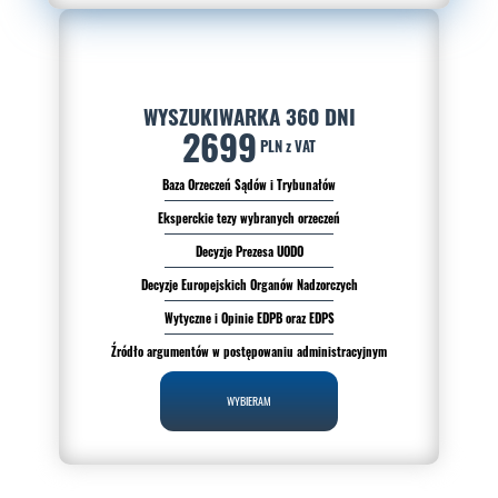
WYSZUKIWARKA 360 DNI
2699
PLN z VAT
Baza Orzeczeń Sądów i Trybunałów
Eksperckie tezy wybranych orzeczeń
Decyzje Prezesa UODO
Decyzje Europejskich Organów Nadzorczych
Wytyczne i Opinie EDPB oraz EDPS
Źródło argumentów w postępowaniu administracyjnym
WYBIERAM