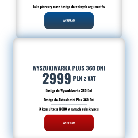
Jako pierwszy masz dostęp do ważnych argumentów
WYBIERAM
WYSZUKIWARKA PLUS 360 DNI
2999
PLN z VAT
Dostęp do Wyszukiwarka 360 Dni
Dostęp do Aktualności Plus 360 Dni
3 konsultacje RODO w ramach subskrypcji
WYBIERAM