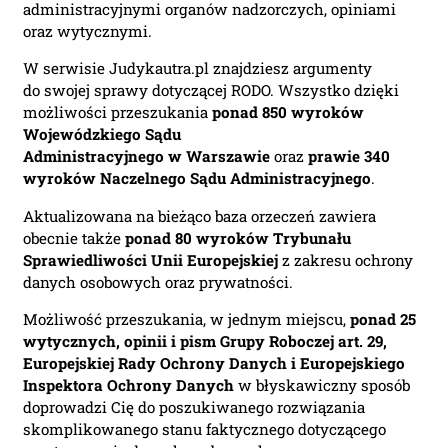
administracyjnymi organów nadzorczych, opiniami
oraz wytycznymi.
W serwisie Judykautra.pl znajdziesz argumenty
do swojej sprawy dotyczącej RODO. Wszystko dzięki
możliwości przeszukania
ponad 850 wyroków
Wojewódzkiego Sądu
Administracyjnego
w Warszawie
oraz
prawie 340
wyroków Naczelnego Sądu Administracyjnego
.
Aktualizowana na bieżąco baza orzeczeń zawiera
obecnie także
ponad 80 wyroków Trybunału
Sprawiedliwości Unii Europejskiej
z zakresu ochrony
danych osobowych oraz prywatności.
Możliwość przeszukania, w jednym miejscu,
ponad 25
wytycznych, opinii i pism Grupy Roboczej art. 29,
Europejskiej Rady Ochrony Danych i Europejskiego
Inspektora Ochrony Danych
w błyskawiczny sposób
doprowadzi Cię do poszukiwanego rozwiązania
skomplikowanego stanu faktycznego dotyczącego