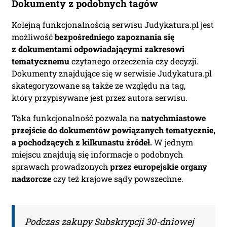
Dokumenty z podobnych tagów
Kolejną funkcjonalnością serwisu Judykatura.pl jest
możliwość
bezpośredniego zapoznania się
z dokumentami odpowiadającymi zakresowi
tematycznemu
czytanego orzeczenia czy decyzji.
Dokumenty znajdujące się w serwisie Judykatura.pl
skategoryzowane są także ze względu na tag,
który przypisywane jest przez autora serwisu.
Taka funkcjonalność pozwala na
natychmiastowe
przejście do dokumentów powiązanych tematycznie,
a pochodzących z kilkunastu źródeł.
W jednym
miejscu znajdują się informacje o podobnych
sprawach prowadzonych
przez europejskie organy
nadzorcze
czy też krajowe sądy powszechne.
Podczas zakupy Subskrypcji 30-dniowej