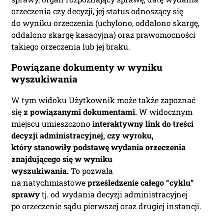
orzeczenia czy decyzji, jej status odnoszący się
do wyniku orzeczenia (uchylono, oddalono skargę,
oddalono skargę kasacyjna) oraz prawomocności
takiego orzeczenia lub jej braku.
Powiązane dokumenty w wyniku
wyszukiwania
W tym widoku Użytkownik może także zapoznać
się
z powiązanymi dokumentami.
W widocznym
miejscu umieszczono
interaktywny link do treści
decyzji administracyjnej, czy wyroku,
który stanowiły podstawę wydania orzeczenia
znajdującego się w wyniku
wyszukiwania.
To pozwala
na natychmiastowe
prześledzenie całego “cyklu”
sprawy
tj. od wydania decyzji administracyjnej
po orzeczenie sądu pierwszej oraz drugiej instancji.