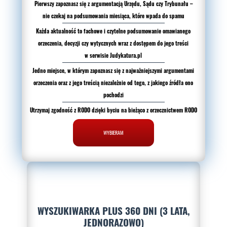
Pierwszy zapoznasz się z argumentacją Urzędu, Sądu czy Trybunału –
nie czekaj na podsumowania miesiąca, które wpada do spamu
Każda aktualność to fachowe i czytelne podsumowanie omawianego
orzeczenia, decyzji czy wytycznych wraz z dostępem do jego treści
w serwisie Judykatura.pl
Jedno miejsce, w którym zapoznasz się z najważniejszymi argumentami
orzeczenia oraz z jego treścią niezależnie od tego, z jakiego źródła ono
pochodzi
Utrzymaj zgodność z RODO dzięki byciu na bieżąco z orzecznictwem RODO
WYBIERAM
WYSZUKIWARKA PLUS 360 DNI (3 LATA,
JEDNORAZOWO)