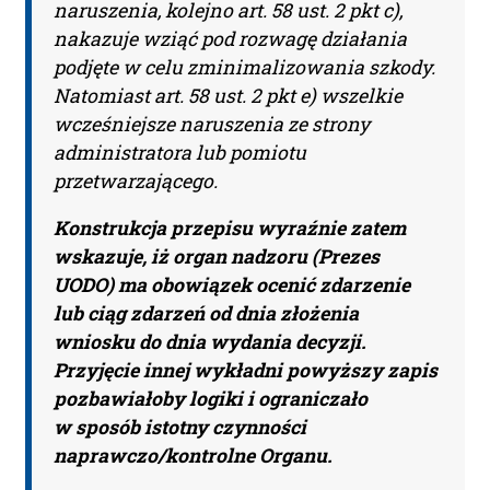
naruszenia, kolejno art. 58 ust. 2 pkt c),
nakazuje wziąć pod rozwagę działania
podjęte w celu zminimalizowania szkody.
Natomiast art. 58 ust. 2 pkt e) wszelkie
wcześniejsze naruszenia ze strony
administratora lub pomiotu
przetwarzającego.
Konstrukcja przepisu wyraźnie zatem
wskazuje, iż organ nadzoru (Prezes
UODO) ma obowiązek ocenić zdarzenie
lub ciąg zdarzeń od dnia złożenia
wniosku do dnia wydania decyzji.
Przyjęcie innej wykładni powyższy zapis
pozbawiałoby logiki i ograniczało
w sposób istotny czynności
naprawczo/kontrolne Organu.