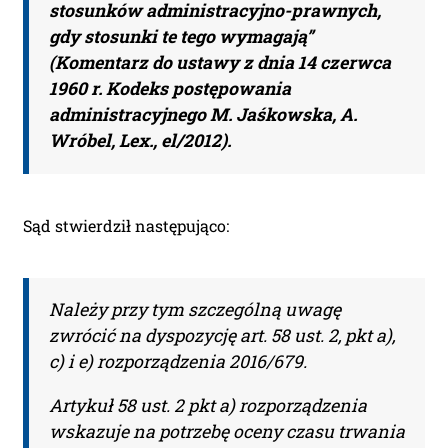
stosunków administracyjno-prawnych,
gdy stosunki te tego wymagają”
(Komentarz do ustawy z dnia 14 czerwca
1960 r. Kodeks postępowania
administracyjnego M. Jaśkowska, A.
Wróbel, Lex., el/2012).
Sąd stwierdził następująco:
Należy przy tym szczególną uwagę
zwrócić na dyspozycję art. 58 ust. 2, pkt a),
c) i e) rozporządzenia 2016/679.
Artykuł 58 ust. 2 pkt a) rozporządzenia
wskazuje na potrzebę oceny czasu trwania