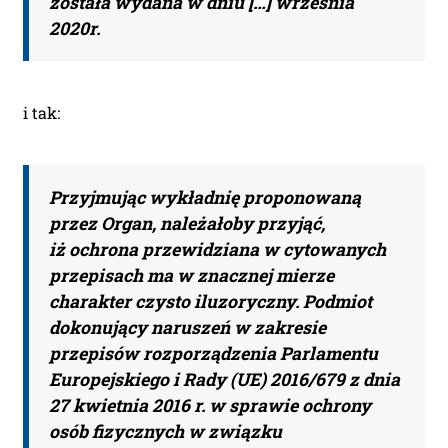
została wydana w dniu […] września
2020r.
i tak:
Przyjmując wykładnię proponowaną
przez Organ, należałoby przyjąć,
iż ochrona przewidziana w cytowanych
przepisach ma w znacznej mierze
charakter czysto iluzoryczny. Podmiot
dokonujący naruszeń w zakresie
przepisów rozporządzenia Parlamentu
Europejskiego i Rady (UE) 2016/679 z dnia
27 kwietnia 2016 r. w sprawie ochrony
osób fizycznych w związku