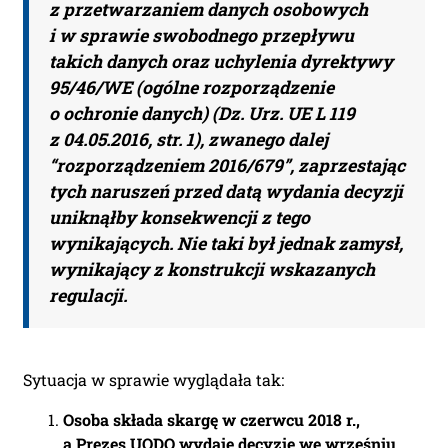
z przetwarzaniem danych osobowych
i w sprawie swobodnego przepływu
takich danych oraz uchylenia dyrektywy
95/46/WE (ogólne rozporządzenie
o ochronie danych) (Dz. Urz. UE L 119
z 04.05.2016, str. 1), zwanego dalej
“rozporządzeniem 2016/679”, zaprzestając
tych naruszeń przed datą wydania decyzji
uniknąłby konsekwencji z tego
wynikających. Nie taki był jednak zamysł,
wynikający z konstrukcji wskazanych
regulacji.
Sytuacja w sprawie wyglądała tak:
Osoba składa skargę w czerwcu 2018 r.,
a Prezes UODO wydaje decyzję we wrześniu