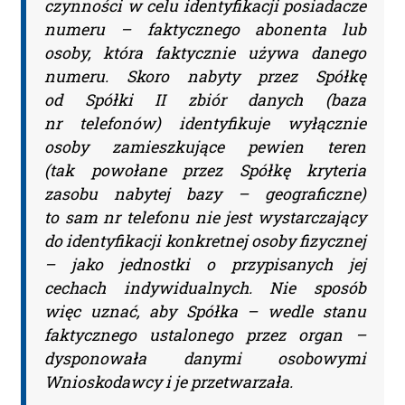
czynności w celu identyfikacji posiadacze
numeru – faktycznego abonenta lub
osoby, która faktycznie używa danego
numeru. Skoro nabyty przez Spółkę
od Spółki II zbiór danych (baza
nr telefonów) identyfikuje wyłącznie
osoby zamieszkujące pewien teren
(tak powołane przez Spółkę kryteria
zasobu nabytej bazy – geograficzne)
to sam nr telefonu nie jest wystarczający
do identyfikacji konkretnej osoby fizycznej
– jako jednostki o przypisanych jej
cechach indywidualnych. Nie sposób
więc uznać, aby Spółka – wedle stanu
faktycznego ustalonego przez organ –
dysponowała danymi osobowymi
Wnioskodawcy i je przetwarzała.