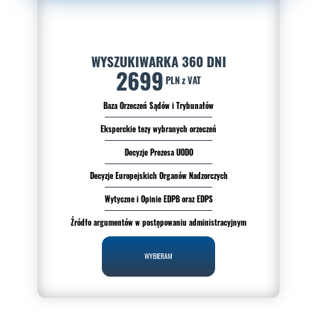
WYSZUKIWARKA 360 DNI
2699
PLN z VAT
Baza Orzeczeń Sądów i Trybunałów
Eksperckie tezy wybranych orzeczeń
Decyzje Prezesa UODO
Decyzje Europejskich Organów Nadzorczych
Wytyczne i Opinie EDPB oraz EDPS
Źródło argumentów w postępowaniu administracyjnym
WYBIERAM