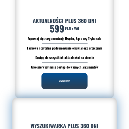
AKTUALNOŚCI PLUS 360 DNI
599
PLN z VAT
Zapoznaj się z argumentacją Urzędu, Sądu czy Trybunału
Fachowe i czytelne podsumowanie omawianego orzeczenia
Dostęp do wszystkich aktualności na stronie
Jako pierwszy masz dostęp do ważnych argumentów
WYBIERAM
WYSZUKIWARKA PLUS 360 DNI