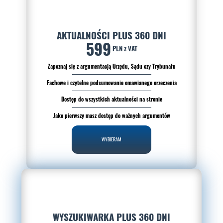
AKTUALNOŚCI PLUS 360 DNI
599
PLN z VAT
Zapoznaj się z argumentacją Urzędu, Sądu czy Trybunału
Fachowe i czytelne podsumowanie omawianego orzeczenia
Dostęp do wszystkich aktualności na stronie
Jako pierwszy masz dostęp do ważnych argumentów
WYBIERAM
WYSZUKIWARKA PLUS 360 DNI