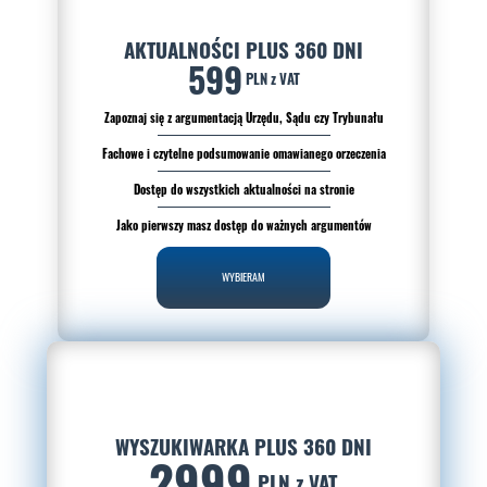
AKTUALNOŚCI PLUS 360 DNI
599
PLN z VAT
Zapoznaj się z argumentacją Urzędu, Sądu czy Trybunału
Fachowe i czytelne podsumowanie omawianego orzeczenia
Dostęp do wszystkich aktualności na stronie
Jako pierwszy masz dostęp do ważnych argumentów
WYBIERAM
WYSZUKIWARKA PLUS 360 DNI
2999
PLN z VAT