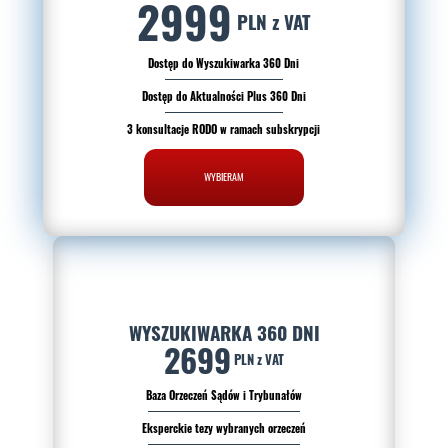
2999
PLN z VAT
Dostęp do Wyszukiwarka 360 Dni
Dostęp do Aktualności Plus 360 Dni
3 konsultacje RODO w ramach subskrypcji
WYBIERAM
WYSZUKIWARKA 360 DNI
2699
PLN z VAT
Baza Orzeczeń Sądów i Trybunałów
Eksperckie tezy wybranych orzeczeń