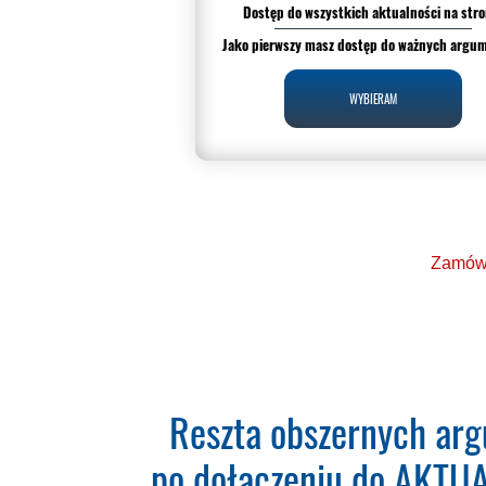
Dostęp do wszystkich aktualności na stro
Jako pierwszy masz dostęp do ważnych argu
WYBIERAM
Zamów 
Ponad 2000 orzecz
Reszta obszernych arg
po dołączeniu do AKTUAL