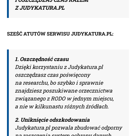
Z JUDYKATURA.PL
SZEŚĆ ATUTÓW SERWISU JUDYKATURA.PL:
1. Oszczędność czasu
Dzięki korzystaniu z Judykatura.pl
oszczędzasz czas poświęcony
na researchu, bo szybko i sprawnie
znajdziesz poszukiwane orzecznictwa
związanego z RODO w jednym miejscu,
a nie w kilkunastu różnych źródłach.
2. Uniknięcie odszkodowania
Judykatura.pl pozwala zbudować odporny
na roszczenia system ochrony danych