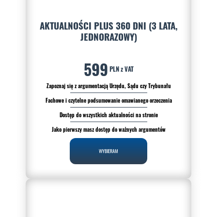
regulamin.
AKTUALNOŚCI PLUS 360 DNI (3 LATA,
JEDNORAZOWY)
599
PLN z VAT
Zapoznaj się z argumentacją Urzędu, Sądu czy Trybunału
Fachowe i czytelne podsumowanie omawianego orzeczenia
Dostęp do wszystkich aktualności na stronie
Jako pierwszy masz dostęp do ważnych argumentów
WYBIERAM