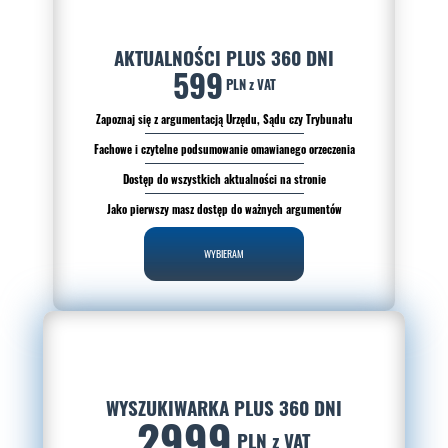
AKTUALNOŚCI PLUS 360 DNI
599
PLN z VAT
Zapoznaj się z argumentacją Urzędu, Sądu czy Trybunału
Fachowe i czytelne podsumowanie omawianego orzeczenia
Dostęp do wszystkich aktualności na stronie
Jako pierwszy masz dostęp do ważnych argumentów
WYBIERAM
WYSZUKIWARKA PLUS 360 DNI
2999
PLN z VAT