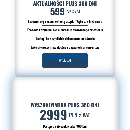
AKTUALNOŚCI PLUS 360 DNI
599
PLN z VAT
Zapoznaj się z argumentacją Urzędu, Sądu czy Trybunału
Fachowe i czytelne podsumowanie omawianego orzeczenia
Dostęp do wszystkich aktualności na stronie
Jako pierwszy masz dostęp do ważnych argumentów
WYBIERAM
WYSZUKIWARKA PLUS 360 DNI
2999
PLN z VAT
Dostęp do Wyszukiwarka 360 Dni