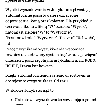
i posortowane wyniki
Wyniki wyszukiwania w Judykatura.pl zostają
automatycznie posortowane i oznaczone
odpowiednią ikoną oraz kolorem. Dla przykładu:
czerwona ikona z literą “W” oznacza “Wyrok”,
natomiast zielone “W” to “Wytyczne”.
“Postanowienie”, “Wytyczne”, “Decyzja”, “Uchwała”,
itd.
Pracę z wynikami wyszukiwania wspomaga
również rozbudowany system tagów oraz powiązań
orzeczeń z poszczególnymi artykułami m.in. RODO,
UŚUDE, Prawa bankowego.
Dzięki automatycznemu systemowi sortowania
dostajesz to czego szukasz. Od razu.
W skrócie Judykatura.pl to:
Unikatowa wyszukiwarka zawierająca ponad