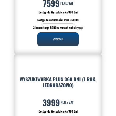
7599
PLN z VAT
Dostęp do Wyszukiwarka 360 Dni
Dostęp do Aktualności Plus 360 Dni
3 konsultacje RODO w ramach subskrypcji
WYBIERAM
WYSZUKIWARKA PLUS 360 DNI (1 ROK,
JEDNORAZOWO)
3999
PLN z VAT
Dostęp do Wyszukiwarka 360 Dni