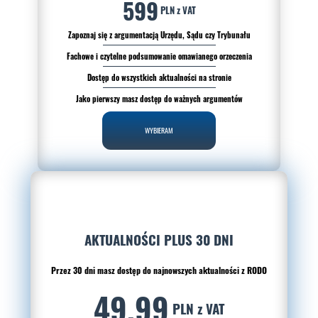
599
PLN z VAT
Zapoznaj się z argumentacją Urzędu, Sądu czy Trybunału
Fachowe i czytelne podsumowanie omawianego orzeczenia
Dostęp do wszystkich aktualności na stronie
Jako pierwszy masz dostęp do ważnych argumentów
WYBIERAM
AKTUALNOŚCI PLUS 30 DNI
Przez 30 dni masz dostęp do najnowszych aktualności z RODO
49.99
PLN z VAT