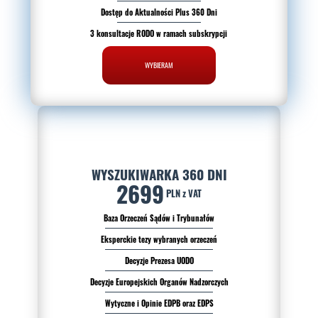
Dostęp do Aktualności Plus 360 Dni
3 konsultacje RODO w ramach subskrypcji
WYBIERAM
WYSZUKIWARKA 360 DNI
2699
PLN z VAT
Baza Orzeczeń Sądów i Trybunałów
Eksperckie tezy wybranych orzeczeń
Decyzje Prezesa UODO
Decyzje Europejskich Organów Nadzorczych
Wytyczne i Opinie EDPB oraz EDPS