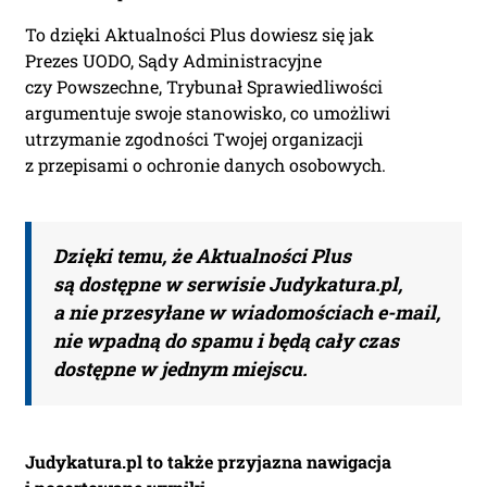
To dzięki Aktualności Plus dowiesz się jak
Prezes UODO, Sądy Administracyjne
czy Powszechne, Trybunał Sprawiedliwości
argumentuje swoje stanowisko, co umożliwi
utrzymanie zgodności Twojej organizacji
z przepisami o ochronie danych osobowych.
Dzięki temu, że Aktualności Plus
są dostępne w serwisie Judykatura.pl,
a nie przesyłane w wiadomościach e-mail,
nie wpadną do spamu i będą cały czas
dostępne w jednym miejscu.
Judykatura.pl to także przyjazna nawigacja