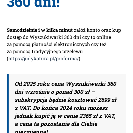
360 dni!
Samodzielnie i w kilka minut
załóż konto oraz kup
dostęp do Wyszukiwarki 360 dni czy to online
za pomocą płatności elektronicznych czy też
za pomocą tradycyjnego przelewu
(
https://judykatura.pl/proforma/
).
Od 2025 roku cena Wyszukiwarki 360
dni wzrośnie o ponad 300 zł –
subskrypcja będzie kosztować 2699 zł
z VAT. Do końca 2024 roku możesz
jednak kupić ją w cenie 2365 zł z VAT,
a cena ta pozostanie dla Ciebie
niezmienna!