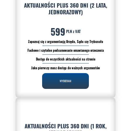
AKTUALNOŚCI PLUS 360 DNI (2 LATA,
JEDNORAZOWY)
599
PLN z VAT
Zapoznaj się z argumentacją Urzędu, Sądu czy Trybunału
Fachowe i czytelne podsumowanie omawianego orzeczenia
Dostęp do wszystkich aktualności na stronie
Jako pierwszy masz dostęp do ważnych argumentów
WYBIERAM
AKTUALNOŚCI PLUS 360 DNI (1 ROK,