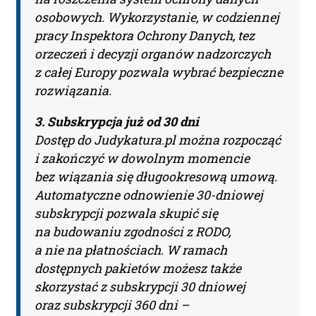
osobowych. Wykorzystanie, w codziennej
pracy Inspektora Ochrony Danych, tez
orzeczeń i decyzji organów nadzorczych
z całej Europy pozwala wybrać bezpieczne
rozwiązania.
3. Subskrypcja już od 30 dni
Dostęp do Judykatura.pl można rozpocząć
i zakończyć w dowolnym momencie
bez wiązania się długookresową umową.
Automatyczne odnowienie 30-dniowej
subskrypcji pozwala skupić się
na budowaniu zgodności z RODO,
a nie na płatnościach. W ramach
dostępnych pakietów możesz także
skorzystać z subskrypcji 30 dniowej
oraz subskrypcji 360 dni –