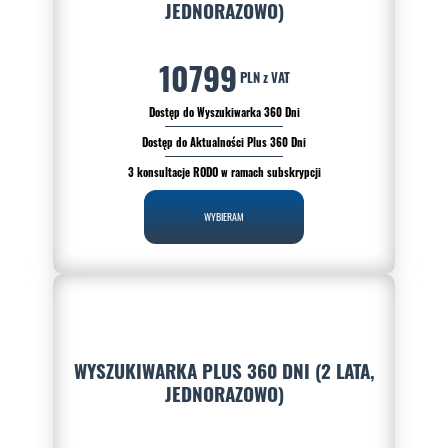
JEDNORAZOWO)
10799
PLN z VAT
Dostęp do Wyszukiwarka 360 Dni
Dostęp do Aktualności Plus 360 Dni
3 konsultacje RODO w ramach subskrypcji
WYBIERAM
WYSZUKIWARKA PLUS 360 DNI (2 LATA,
JEDNORAZOWO)