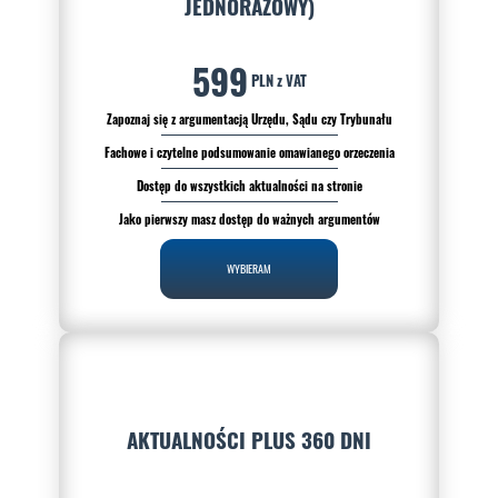
JEDNORAZOWY)
599
PLN z VAT
Zapoznaj się z argumentacją Urzędu, Sądu czy Trybunału
Fachowe i czytelne podsumowanie omawianego orzeczenia
Dostęp do wszystkich aktualności na stronie
Jako pierwszy masz dostęp do ważnych argumentów
WYBIERAM
AKTUALNOŚCI PLUS 360 DNI