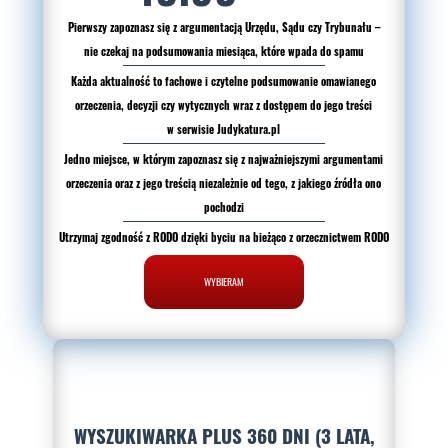
Pierwszy zapoznasz się z argumentacją Urzędu, Sądu czy Trybunału –
nie czekaj na podsumowania miesiąca, które wpada do spamu
Każda aktualność to fachowe i czytelne podsumowanie omawianego
orzeczenia, decyzji czy wytycznych wraz z dostępem do jego treści
w serwisie Judykatura.pl
Jedno miejsce, w którym zapoznasz się z najważniejszymi argumentami
orzeczenia oraz z jego treścią niezależnie od tego, z jakiego źródła ono
pochodzi
Utrzymaj zgodność z RODO dzięki byciu na bieżąco z orzecznictwem RODO
WYBIERAM
WYSZUKIWARKA PLUS 360 DNI (3 LATA,