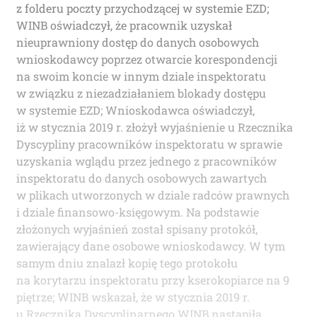
z folderu poczty przychodzącej w systemie EZD;
WINB oświadczył, że pracownik uzyskał
nieuprawniony dostęp do danych osobowych
wnioskodawcy poprzez otwarcie korespondencji
na swoim koncie w innym dziale inspektoratu
w związku z niezadziałaniem blokady dostępu
w systemie EZD; Wnioskodawca oświadczył,
iż w stycznia 2019 r. złożył wyjaśnienie u Rzecznika
Dyscypliny pracowników inspektoratu w sprawie
uzyskania wglądu przez jednego z pracowników
inspektoratu do danych osobowych zawartych
w plikach utworzonych w dziale radców prawnych
i dziale finansowo-księgowym. Na podstawie
złożonych wyjaśnień został spisany protokół,
zawierający dane osobowe wnioskodawcy. W tym
samym dniu znalazł kopię tego protokołu
na korytarzu inspektoratu przy kserokopiarce na 9
piętrze; WINB wskazał, że w stycznia 2019 r.
u Rzecznika Dyscyplinarnego WINB nastąpiła