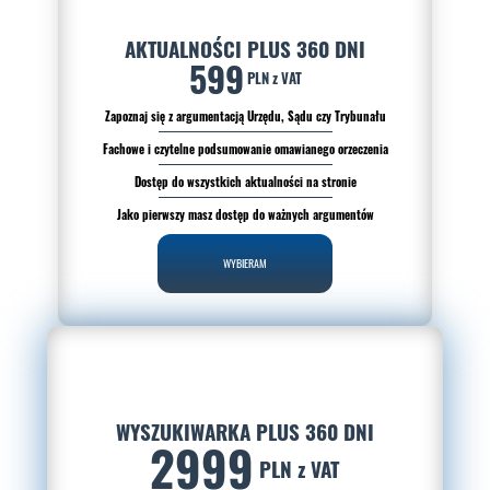
AKTUALNOŚCI PLUS 360 DNI
599
PLN z VAT
Zapoznaj się z argumentacją Urzędu, Sądu czy Trybunału
Fachowe i czytelne podsumowanie omawianego orzeczenia
Dostęp do wszystkich aktualności na stronie
Jako pierwszy masz dostęp do ważnych argumentów
WYBIERAM
WYSZUKIWARKA PLUS 360 DNI
2999
PLN z VAT