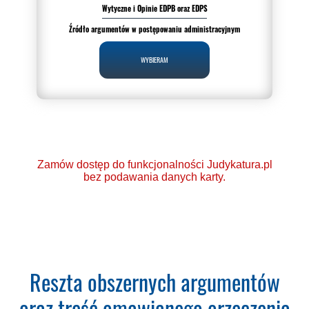
Wytyczne i Opinie EDPB oraz EDPS
Źródło argumentów w postępowaniu administracyjnym
WYBIERAM
Zamów dostęp do funkcjonalności Judykatura.pl
bez podawania danych karty.
Ponad 2000 orzeczeń
Reszta obszernych argumentów
o Ochronie Danych
oraz treść omawianego orzeczenia