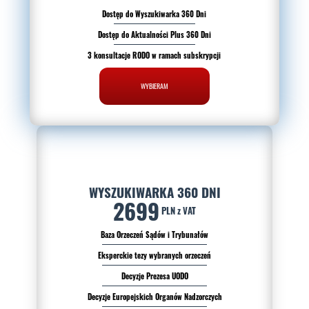
Dostęp do Wyszukiwarka 360 Dni
Dostęp do Aktualności Plus 360 Dni
3 konsultacje RODO w ramach subskrypcji
WYBIERAM
WYSZUKIWARKA 360 DNI
2699
PLN z VAT
Baza Orzeczeń Sądów i Trybunałów
Eksperckie tezy wybranych orzeczeń
Decyzje Prezesa UODO
Decyzje Europejskich Organów Nadzorczych