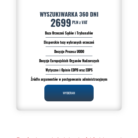
WYSZUKIWARKA 360 DNI
2699
PLN z VAT
Baza Orzeczeń Sądów i Trybunałów
Eksperckie tezy wybranych orzeczeń
Decyzje Prezesa UODO
Decyzje Europejskich Organów Nadzorczych
Wytyczne i Opinie EDPB oraz EDPS
Źródło argumentów w postępowaniu administracyjnym
WYBIERAM