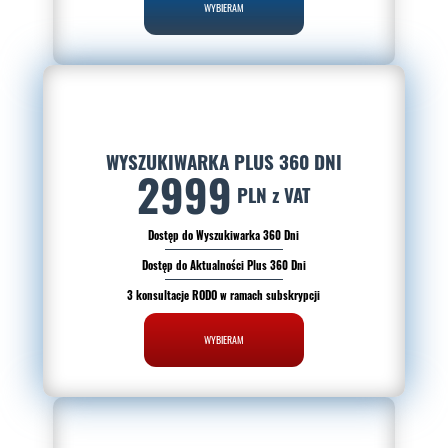
WYBIERAM
WYSZUKIWARKA PLUS 360 DNI
2999
PLN z VAT
Dostęp do Wyszukiwarka 360 Dni
Dostęp do Aktualności Plus 360 Dni
3 konsultacje RODO w ramach subskrypcji
WYBIERAM