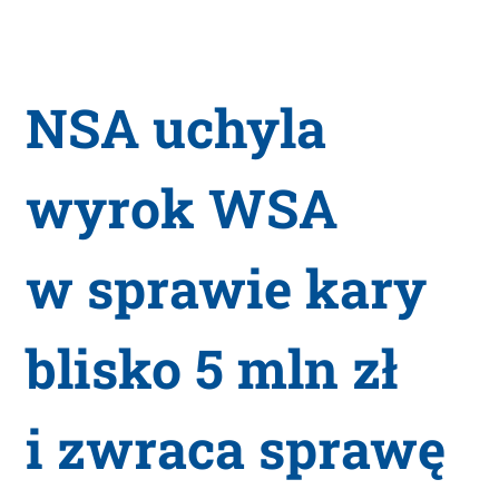
NSA uchyla
wyrok WSA
w sprawie kary
blisko 5 mln zł
i zwraca sprawę