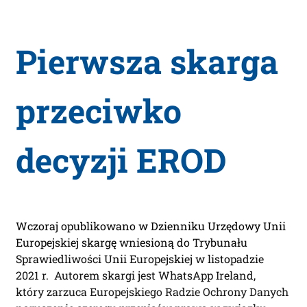
Pierwsza skarga
przeciwko
decyzji EROD
Wczoraj opublikowano w Dzienniku Urzędowy Unii
Europejskiej skargę wniesioną do Trybunału
Sprawiedliwości Unii Europejskiej w listopadzie
2021 r. Autorem skargi jest WhatsApp Ireland,
który zarzuca Europejskiego Radzie Ochrony Danych