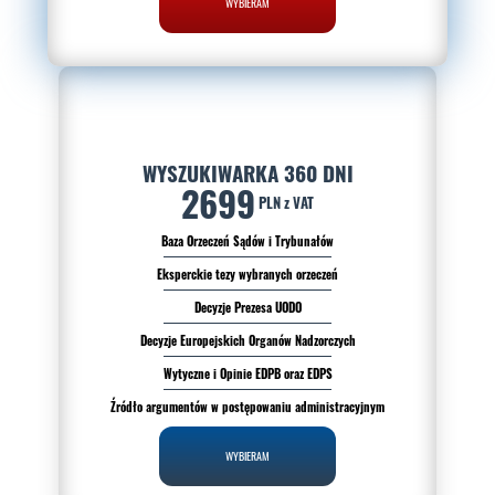
WYBIERAM
WYSZUKIWARKA 360 DNI
2699
PLN z VAT
Baza Orzeczeń Sądów i Trybunałów
Eksperckie tezy wybranych orzeczeń
Decyzje Prezesa UODO
Decyzje Europejskich Organów Nadzorczych
Wytyczne i Opinie EDPB oraz EDPS
Źródło argumentów w postępowaniu administracyjnym
WYBIERAM