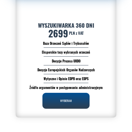
WYSZUKIWARKA 360 DNI
2699
PLN z VAT
Baza Orzeczeń Sądów i Trybunałów
Eksperckie tezy wybranych orzeczeń
Decyzje Prezesa UODO
Decyzje Europejskich Organów Nadzorczych
Wytyczne i Opinie EDPB oraz EDPS
Źródło argumentów w postępowaniu administracyjnym
WYBIERAM