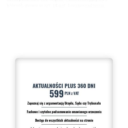
których mowa w art. 14 ust. 1 rozporządzenia.
AKTUALNOŚCI PLUS 360 DNI
599
PLN z VAT
Zapoznaj się z argumentacją Urzędu, Sądu czy Trybunału
Fachowe i czytelne podsumowanie omawianego orzeczenia
Dostęp do wszystkich aktualności na stronie