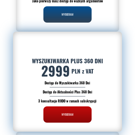
Jako pierwszy masz dostęp do ważnych argumentów
WYBIERAM
WYSZUKIWARKA PLUS 360 DNI
2999
PLN z VAT
Dostęp do Wyszukiwarka 360 Dni
Dostęp do Aktualności Plus 360 Dni
3 konsultacje RODO w ramach subskrypcji
WYBIERAM