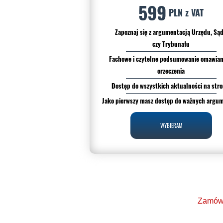
599
PLN z VAT
Zapoznaj się z argumentacją Urzędu, Są
czy Trybunału
Fachowe i czytelne podsumowanie omawia
orzeczenia
Dostęp do wszystkich aktualności na stro
Jako pierwszy masz dostęp do ważnych argu
WYBIERAM
Zamów 