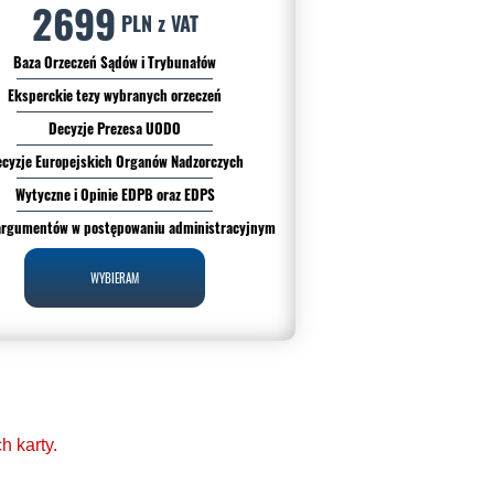
2699
PLN z VAT
Baza Orzeczeń Sądów i Trybunałów
Eksperckie tezy wybranych orzeczeń
Decyzje Prezesa UODO
cyzje Europejskich Organów Nadzorczych
Wytyczne i Opinie EDPB oraz EDPS
argumentów w postępowaniu administracyjnym
WYBIERAM
 karty.