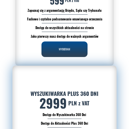
599
PLN z VAT
Zapoznaj się z argumentacją Urzędu, Sądu czy Trybunału
Fachowe i czytelne podsumowanie omawianego orzeczenia
Dostęp do wszystkich aktualności na stronie
Jako pierwszy masz dostęp do ważnych argumentów
WYBIERAM
WYSZUKIWARKA PLUS 360 DNI
2999
PLN z VAT
Dostęp do Wyszukiwarka 360 Dni
Dostęp do Aktualności Plus 360 Dni