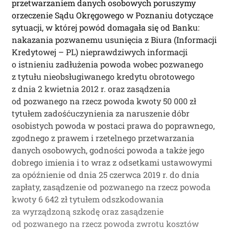
przetwarzaniem danych osobowych poruszymy
orzeczenie Sądu Okręgowego w Poznaniu dotyczące
sytuacji, w której powód domagała się od Banku:
nakazania pozwanemu usunięcia z Biura (Informacji
Kredytowej – PL) nieprawdziwych informacji
o istnieniu zadłużenia powoda wobec pozwanego
z tytułu nieobsługiwanego kredytu obrotowego
z dnia 2 kwietnia 2012 r. oraz zasądzenia
od pozwanego na rzecz powoda kwoty 50 000 zł
tytułem zadośćuczynienia za naruszenie dóbr
osobistych powoda w postaci prawa do poprawnego,
zgodnego z prawem i rzetelnego przetwarzania
danych osobowych, godności powoda a także jego
dobrego imienia i to wraz z odsetkami ustawowymi
za opóźnienie od dnia 25 czerwca 2019 r. do dnia
zapłaty, zasądzenie od pozwanego na rzecz powoda
kwoty 6 642 zł tytułem odszkodowania
za wyrządzoną szkodę oraz zasądzenie
od pozwanego na rzecz powoda zwrotu kosztów