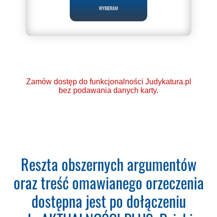
WYBIERAM
Zamów dostęp do funkcjonalności Judykatura.pl
bez podawania danych karty.
Ponad 2000 orzeczeń
Reszta obszernych argumentów
o Ochronie Danych
oraz treść omawianego orzeczenia
Osobowych (RODO).
dostępna jest po dołączeniu
Codzienna aktualizacja