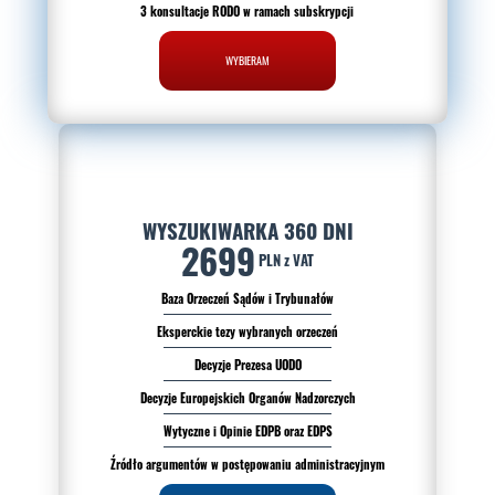
3 konsultacje RODO w ramach subskrypcji
WYBIERAM
WYSZUKIWARKA 360 DNI
2699
PLN z VAT
Baza Orzeczeń Sądów i Trybunałów
Eksperckie tezy wybranych orzeczeń
Decyzje Prezesa UODO
Decyzje Europejskich Organów Nadzorczych
Wytyczne i Opinie EDPB oraz EDPS
Źródło argumentów w postępowaniu administracyjnym