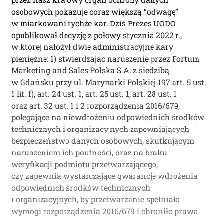
osobowych pokazuje coraz większą “odwagę”
w miarkowani tychże kar. Dziś Prezes UODO
opublikował decyzję z połowy stycznia 2022 r.,
w której nałożył dwie administracyjne kary
pieniężne: 1) stwierdzając naruszenie przez Fortum
Marketing and Sales Polska S.A. z siedzibą
w Gdańsku przy ul. Marynarki Polskiej 197 art. 5 ust.
1 lit. f), art. 24 ust. 1, art. 25 ust. 1, art. 28 ust. 1
oraz art. 32 ust. 1 i 2 rozporządzenia 2016/679,
polegające na niewdrożeniu odpowiednich środków
technicznych i organizacyjnych zapewniających
bezpieczeństwo danych osobowych, skutkującym
naruszeniem ich poufności, oraz na braku
weryfikacji podmiotu przetwarzającego,
czy zapewnia wystarczające gwarancje wdrożenia
odpowiednich środków technicznych
i organizacyjnych, by przetwarzanie spełniało
wymogi rozporządzenia 2016/679 i chroniło prawa