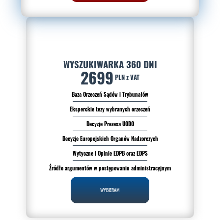
WYSZUKIWARKA 360 DNI
2699
PLN z VAT
Baza Orzeczeń Sądów i Trybunałów
Eksperckie tezy wybranych orzeczeń
Decyzje Prezesa UODO
Decyzje Europejskich Organów Nadzorczych
Wytyczne i Opinie EDPB oraz EDPS
Źródło argumentów w postępowaniu administracyjnym
WYBIERAM