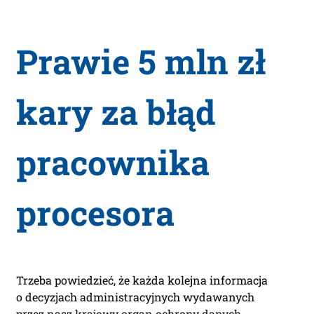
Prawie 5 mln zł
kary za błąd
pracownika
procesora
Trzeba powiedzieć, że każda kolejna informacja
o decyzjach administracyjnych wydawanych
przez nasz krajowy organ ochrony danych