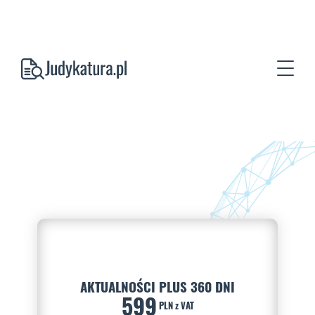
AKTUALNOŚCI PLUS 360 DNI
599
PLN z VAT