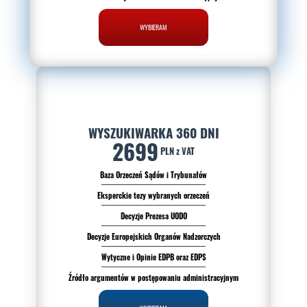
WYBIERAM
WYSZUKIWARKA 360 DNI
2699
PLN z VAT
Baza Orzeczeń Sądów i Trybunałów
Eksperckie tezy wybranych orzeczeń
Decyzje Prezesa UODO
Decyzje Europejskich Organów Nadzorczych
Wytyczne i Opinie EDPB oraz EDPS
Źródło argumentów w postępowaniu administracyjnym