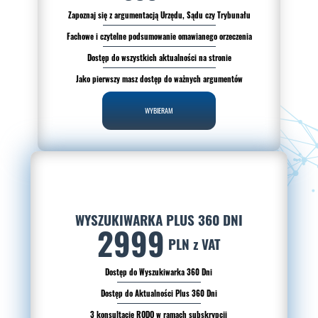
Zapoznaj się z argumentacją Urzędu, Sądu czy Trybunału
Fachowe i czytelne podsumowanie omawianego orzeczenia
Dostęp do wszystkich aktualności na stronie
Jako pierwszy masz dostęp do ważnych argumentów
WYBIERAM
WYSZUKIWARKA PLUS 360 DNI
2999
PLN z VAT
Dostęp do Wyszukiwarka 360 Dni
Dostęp do Aktualności Plus 360 Dni
3 konsultacje RODO w ramach subskrypcji