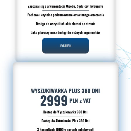
Zapoznaj się z argumentacją Urzędu, Sądu czy Trybunału
Fachowe i czytelne podsumowanie omawianego orzeczenia
Dostęp do wszystkich aktualności na stronie
Jako pierwszy masz dostęp do ważnych argumentów
WYBIERAM
WYSZUKIWARKA PLUS 360 DNI
2999
PLN z VAT
Dostęp do Wyszukiwarka 360 Dni
Dostęp do Aktualności Plus 360 Dni
3 konsultacje RODO w ramach subskrypcji