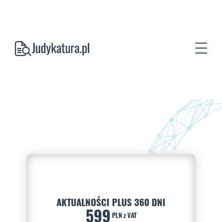
AKTUALNOŚCI PLUS 360 DNI
599
PLN z VAT