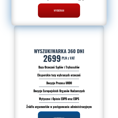
WYBIERAM
WYSZUKIWARKA 360 DNI
2699
PLN z VAT
Baza Orzeczeń Sądów i Trybunałów
Eksperckie tezy wybranych orzeczeń
Decyzje Prezesa UODO
Decyzje Europejskich Organów Nadzorczych
Wytyczne i Opinie EDPB oraz EDPS
Źródło argumentów w postępowaniu administracyjnym