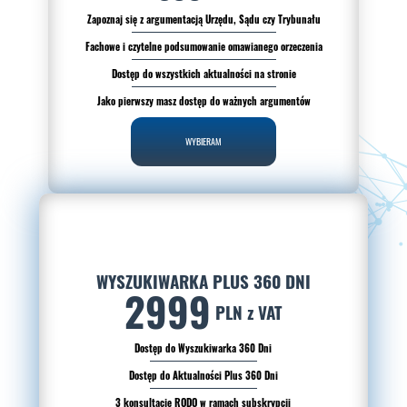
Zapoznaj się z argumentacją Urzędu, Sądu czy Trybunału
Fachowe i czytelne podsumowanie omawianego orzeczenia
Dostęp do wszystkich aktualności na stronie
Jako pierwszy masz dostęp do ważnych argumentów
WYBIERAM
WYSZUKIWARKA PLUS 360 DNI
2999
PLN z VAT
Dostęp do Wyszukiwarka 360 Dni
Dostęp do Aktualności Plus 360 Dni
3 konsultacje RODO w ramach subskrypcji