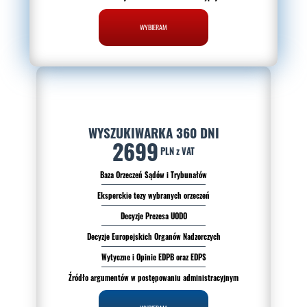
WYBIERAM
WYSZUKIWARKA 360 DNI
2699
PLN z VAT
Baza Orzeczeń Sądów i Trybunałów
Eksperckie tezy wybranych orzeczeń
Decyzje Prezesa UODO
Decyzje Europejskich Organów Nadzorczych
Wytyczne i Opinie EDPB oraz EDPS
Źródło argumentów w postępowaniu administracyjnym