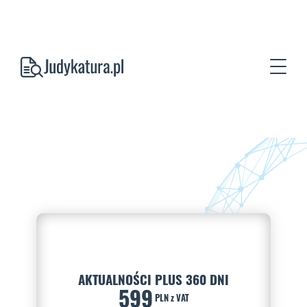
AKTUALNOŚCI PLUS 360 DNI
599
PLN z VAT