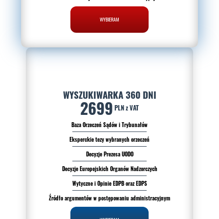
WYBIERAM
WYSZUKIWARKA 360 DNI
2699
PLN z VAT
Baza Orzeczeń Sądów i Trybunałów
Eksperckie tezy wybranych orzeczeń
Decyzje Prezesa UODO
Decyzje Europejskich Organów Nadzorczych
Wytyczne i Opinie EDPB oraz EDPS
Źródło argumentów w postępowaniu administracyjnym