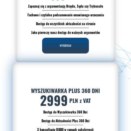
Zapoznaj się z argumentacją Urzędu, Sądu czy Trybunału
Fachowe i czytelne podsumowanie omawianego orzeczenia
Dostęp do wszystkich aktualności na stronie
Jako pierwszy masz dostęp do ważnych argumentów
WYBIERAM
WYSZUKIWARKA PLUS 360 DNI
2999
PLN z VAT
Dostęp do Wyszukiwarka 360 Dni
Dostęp do Aktualności Plus 360 Dni
3 konsultacje RODO w ramach subskrypcji