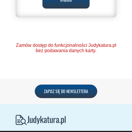
WYBIERAM
Zamów dostęp do funkcjonalności Judykatura.pl
bez podawania danych karty.
Ponad 2000 orzeczeń
ZAPISZ SIĘ DO NEWSLETTERA
o Ochronie Danych
Osobowych (RODO).
Codzienna aktualizacja