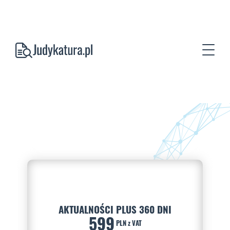
AKTUALNOŚCI PLUS 360 DNI
599
PLN z VAT