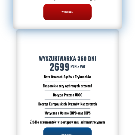
WYBIERAM
WYSZUKIWARKA 360 DNI
2699
PLN z VAT
Baza Orzeczeń Sądów i Trybunałów
Eksperckie tezy wybranych orzeczeń
Decyzje Prezesa UODO
Decyzje Europejskich Organów Nadzorczych
Wytyczne i Opinie EDPB oraz EDPS
Źródło argumentów w postępowaniu administracyjnym