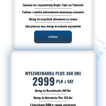
Zapoznaj się z argumentacją Urzędu, Sądu czy Trybunału
Fachowe i czytelne podsumowanie omawianego orzeczenia
Dostęp do wszystkich aktualności na stronie
Jako pierwszy masz dostęp do ważnych argumentów
WYBIERAM
WYSZUKIWARKA PLUS 360 DNI
2999
PLN z VAT
Dostęp do Wyszukiwarka 360 Dni
Dostęp do Aktualności Plus 360 Dni
3 konsultacje RODO w ramach subskrypcji