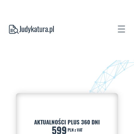
AKTUALNOŚCI PLUS 360 DNI
599
PLN z VAT