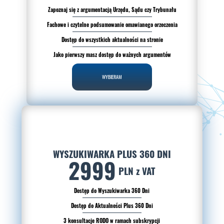
Zapoznaj się z argumentacją Urzędu, Sądu czy Trybunału
Fachowe i czytelne podsumowanie omawianego orzeczenia
Dostęp do wszystkich aktualności na stronie
Jako pierwszy masz dostęp do ważnych argumentów
WYBIERAM
WYSZUKIWARKA PLUS 360 DNI
2999
PLN z VAT
Dostęp do Wyszukiwarka 360 Dni
Dostęp do Aktualności Plus 360 Dni
3 konsultacje RODO w ramach subskrypcji