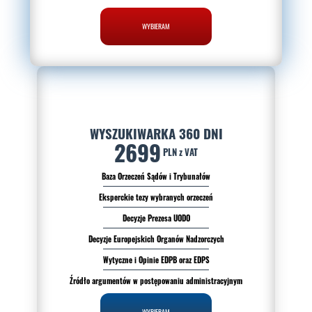
WYBIERAM
WYSZUKIWARKA 360 DNI
2699
PLN z VAT
Baza Orzeczeń Sądów i Trybunałów
Eksperckie tezy wybranych orzeczeń
Decyzje Prezesa UODO
Decyzje Europejskich Organów Nadzorczych
Wytyczne i Opinie EDPB oraz EDPS
Źródło argumentów w postępowaniu administracyjnym