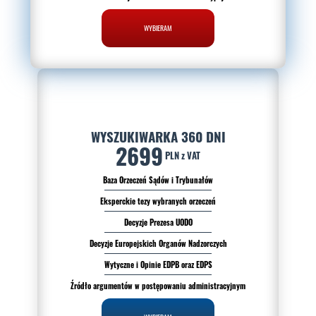
WYBIERAM
WYSZUKIWARKA 360 DNI
2699
PLN z VAT
Baza Orzeczeń Sądów i Trybunałów
Eksperckie tezy wybranych orzeczeń
Decyzje Prezesa UODO
Decyzje Europejskich Organów Nadzorczych
Wytyczne i Opinie EDPB oraz EDPS
Źródło argumentów w postępowaniu administracyjnym