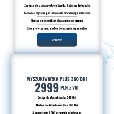
Zapoznaj się z argumentacją Urzędu, Sądu czy Trybunału
Fachowe i czytelne podsumowanie omawianego orzeczenia
Dostęp do wszystkich aktualności na stronie
Jako pierwszy masz dostęp do ważnych argumentów
WYBIERAM
WYSZUKIWARKA PLUS 360 DNI
2999
PLN z VAT
Dostęp do Wyszukiwarka 360 Dni
Dostęp do Aktualności Plus 360 Dni
3 konsultacje RODO w ramach subskrypcji