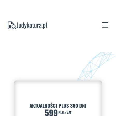
AKTUALNOŚCI PLUS 360 DNI
599
PLN z VAT