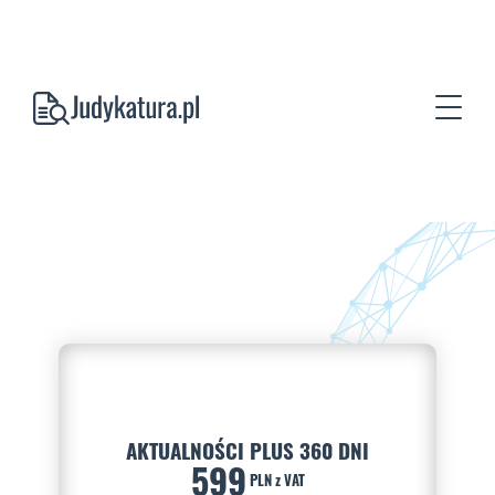
AKTUALNOŚCI PLUS 360 DNI
599
PLN z VAT