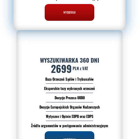
WYBIERAM
WYSZUKIWARKA 360 DNI
2699
PLN z VAT
Baza Orzeczeń Sądów i Trybunałów
Eksperckie tezy wybranych orzeczeń
Decyzje Prezesa UODO
Decyzje Europejskich Organów Nadzorczych
Wytyczne i Opinie EDPB oraz EDPS
Źródło argumentów w postępowaniu administracyjnym