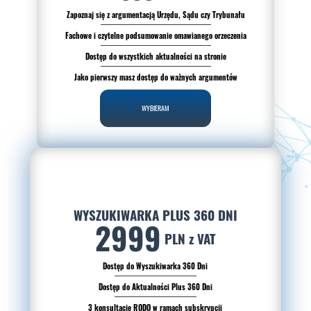
Zapoznaj się z argumentacją Urzędu, Sądu czy Trybunału
Fachowe i czytelne podsumowanie omawianego orzeczenia
Dostęp do wszystkich aktualności na stronie
Jako pierwszy masz dostęp do ważnych argumentów
WYBIERAM
WYSZUKIWARKA PLUS 360 DNI
2999
PLN z VAT
Dostęp do Wyszukiwarka 360 Dni
Dostęp do Aktualności Plus 360 Dni
3 konsultacje RODO w ramach subskrypcji