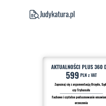
AKTUALNOŚCI PLUS 360 
599
PLN z VAT
Zapoznaj się z argumentacją Urzędu, Są
czy Trybunału
Fachowe i czytelne podsumowanie omawia
orzeczenia