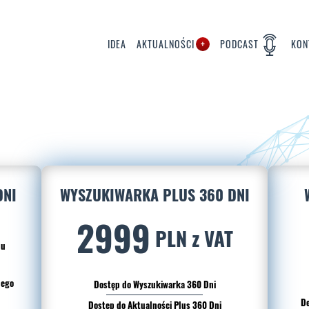
IDEA
AKTUALNOŚCI
PODCAST
KON
DNI
WYSZUKIWARKA PLUS 360 DNI
2999
PLN z VAT
du
nego
Dostęp do Wyszukiwarka 360 Dni
De
Dostęp do Aktualności Plus 360 Dni