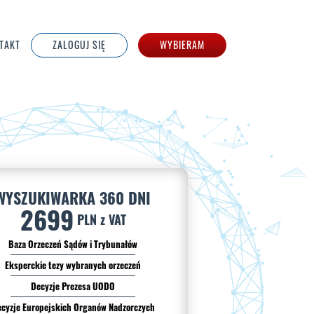
TAKT
ZALOGUJ SIĘ
WYBIERAM
WYSZUKIWARKA 360 DNI
2699
PLN z VAT
Baza Orzeczeń Sądów i Trybunałów
Eksperckie tezy wybranych orzeczeń
Decyzje Prezesa UODO
cyzje Europejskich Organów Nadzorczych