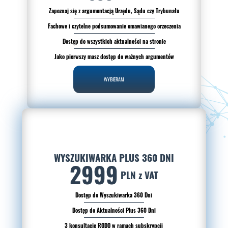
Zapoznaj się z argumentacją Urzędu, Sądu czy Trybunału
Fachowe i czytelne podsumowanie omawianego orzeczenia
Dostęp do wszystkich aktualności na stronie
Jako pierwszy masz dostęp do ważnych argumentów
WYBIERAM
WYSZUKIWARKA PLUS 360 DNI
2999
PLN z VAT
Dostęp do Wyszukiwarka 360 Dni
Dostęp do Aktualności Plus 360 Dni
3 konsultacje RODO w ramach subskrypcji