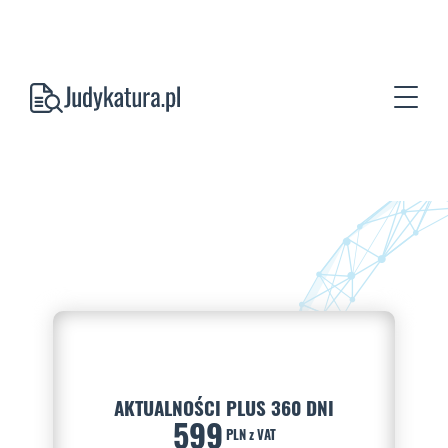
AKTUALNOŚCI PLUS 360 DNI
599
PLN z VAT