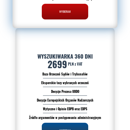
WYBIERAM
WYSZUKIWARKA 360 DNI
2699
PLN z VAT
Baza Orzeczeń Sądów i Trybunałów
Eksperckie tezy wybranych orzeczeń
Decyzje Prezesa UODO
Decyzje Europejskich Organów Nadzorczych
Wytyczne i Opinie EDPB oraz EDPS
Źródło argumentów w postępowaniu administracyjnym