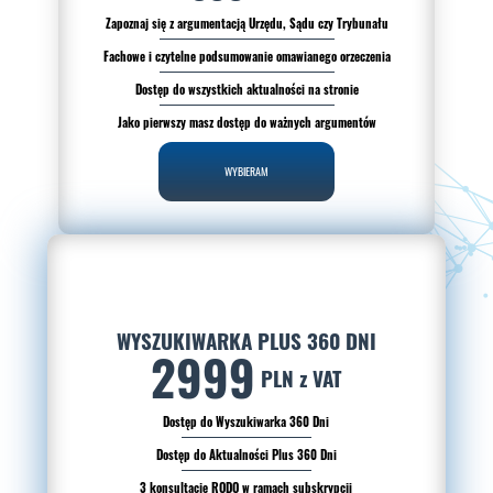
Zapoznaj się z argumentacją Urzędu, Sądu czy Trybunału
Fachowe i czytelne podsumowanie omawianego orzeczenia
Dostęp do wszystkich aktualności na stronie
Jako pierwszy masz dostęp do ważnych argumentów
WYBIERAM
WYSZUKIWARKA PLUS 360 DNI
2999
PLN z VAT
Dostęp do Wyszukiwarka 360 Dni
Dostęp do Aktualności Plus 360 Dni
3 konsultacje RODO w ramach subskrypcji