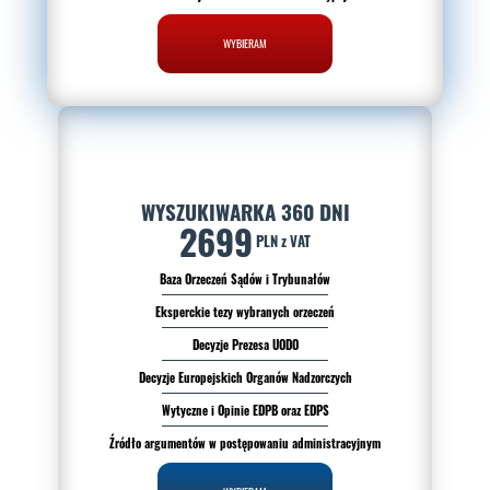
WYBIERAM
WYSZUKIWARKA 360 DNI
2699
PLN z VAT
Baza Orzeczeń Sądów i Trybunałów
Eksperckie tezy wybranych orzeczeń
Decyzje Prezesa UODO
Decyzje Europejskich Organów Nadzorczych
Wytyczne i Opinie EDPB oraz EDPS
Źródło argumentów w postępowaniu administracyjnym