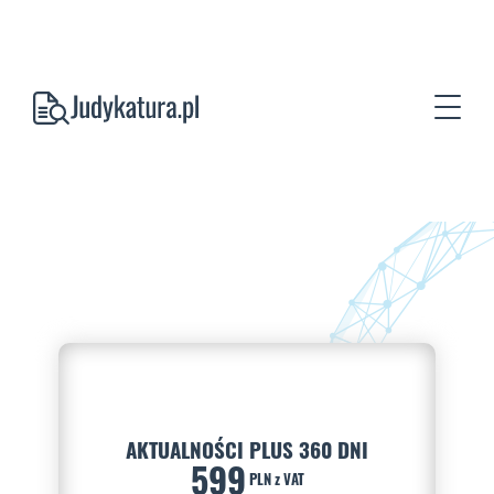
AKTUALNOŚCI PLUS 360 DNI
599
PLN z VAT