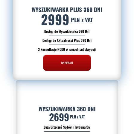
WYSZUKIWARKA PLUS 360 DNI
2999
PLN z VAT
Dostęp do Wyszukiwarka 360 Dni
Dostęp do Aktualności Plus 360 Dni
3 konsultacje RODO w ramach subskrypcji
WYBIERAM
WYSZUKIWARKA 360 DNI
2699
PLN z VAT
Baza Orzeczeń Sądów i Trybunałów