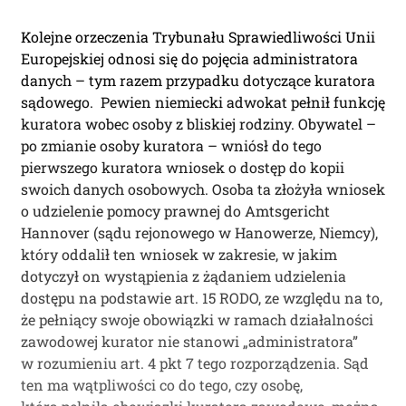
Kolejne orzeczenia Trybunału Sprawiedliwości Unii
Europejskiej odnosi się do pojęcia administratora
danych – tym razem przypadku dotyczące kuratora
sądowego. Pewien niemiecki adwokat pełnił funkcję
kuratora wobec osoby z bliskiej rodziny. Obywatel –
po zmianie osoby kuratora – wniósł do tego
pierwszego kuratora wniosek o dostęp do kopii
swoich danych osobowych. Osoba ta złożyła wniosek
o udzielenie pomocy prawnej do Amtsgericht
Hannover (sądu rejonowego w Hanowerze, Niemcy),
który oddalił ten wniosek w zakresie, w jakim
dotyczył on wystąpienia z żądaniem udzielenia
dostępu na podstawie art. 15 RODO, ze względu na to,
że pełniący swoje obowiązki w ramach działalności
zawodowej kurator nie stanowi „administratora”
w rozumieniu art. 4 pkt 7 tego rozporządzenia. Sąd
ten ma wątpliwości co do tego, czy osobę,