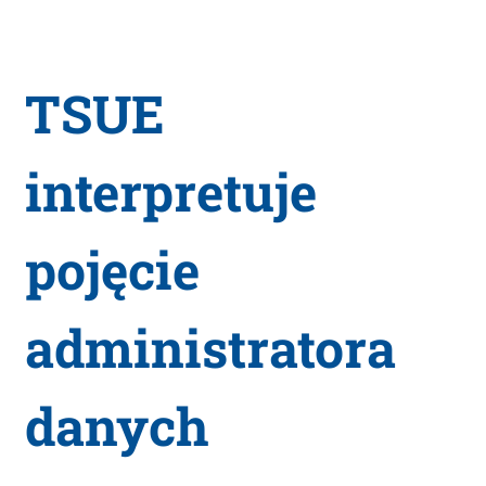
TSUE
interpretuje
pojęcie
administratora
danych