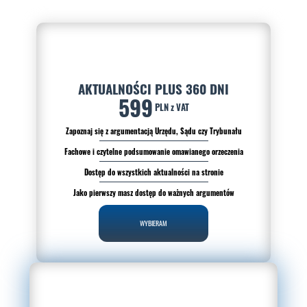
AKTUALNOŚCI PLUS 360 DNI
599
PLN z VAT
Zapoznaj się z argumentacją Urzędu, Sądu czy Trybunału
Fachowe i czytelne podsumowanie omawianego orzeczenia
Dostęp do wszystkich aktualności na stronie
Jako pierwszy masz dostęp do ważnych argumentów
WYBIERAM