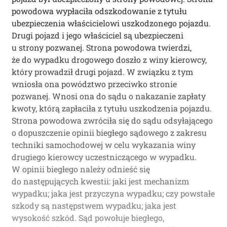
powodowa wypłaciła odszkodowanie z tytułu
ubezpieczenia właścicielowi uszkodzonego pojazdu.
Drugi pojazd i jego właściciel są ubezpieczeni
u strony pozwanej. Strona powodowa twierdzi,
że do wypadku drogowego doszło z winy kierowcy,
który prowadził drugi pojazd. W związku z tym
wniosła ona powództwo przeciwko stronie
pozwanej. Wnosi ona do sądu o nakazanie zapłaty
kwoty, którą zapłaciła z tytułu uszkodzenia pojazdu.
Strona powodowa zwróciła się do sądu odsyłającego
o dopuszczenie opinii biegłego sądowego z zakresu
techniki samochodowej w celu wykazania winy
drugiego kierowcy uczestniczącego w wypadku.
W opinii biegłego należy odnieść się
do następujących kwestii: jaki jest mechanizm
wypadku; jaka jest przyczyna wypadku; czy powstałe
szkody są następstwem wypadku; jaka jest
wysokość szkód. Sąd powołuje biegłego,