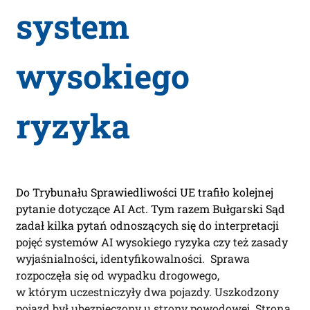
system
wysokiego
ryzyka
Do Trybunału Sprawiedliwości UE trafiło kolejnej
pytanie dotyczące AI Act. Tym razem Bułgarski Sąd
zadał kilka pytań odnoszących się do interpretacji
pojęć systemów AI wysokiego ryzyka czy też zasady
wyjaśnialności, identyfikowalności. Sprawa
rozpoczęła się od wypadku drogowego,
w którym uczestniczyły dwa pojazdy. Uszkodzony
pojazd był ubezpieczony u strony powodowej. Strona