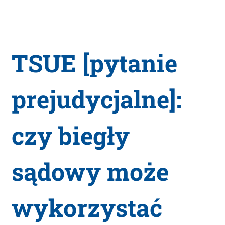
TSUE [pytanie
prejudycjalne]:
czy biegły
sądowy może
wykorzystać