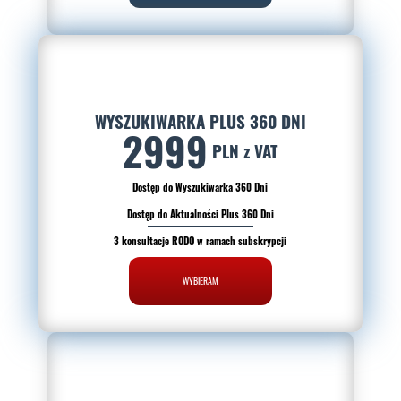
WYSZUKIWARKA PLUS 360 DNI
2999
PLN z VAT
Dostęp do Wyszukiwarka 360 Dni
Dostęp do Aktualności Plus 360 Dni
3 konsultacje RODO w ramach subskrypcji
WYBIERAM