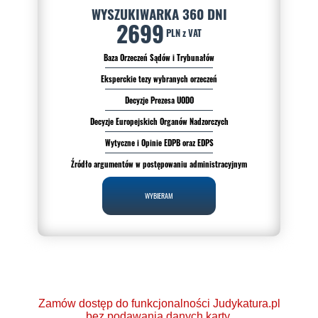
WYSZUKIWARKA 360 DNI
2699
PLN z VAT
Baza Orzeczeń Sądów i Trybunałów
Eksperckie tezy wybranych orzeczeń
Decyzje Prezesa UODO
Decyzje Europejskich Organów Nadzorczych
Wytyczne i Opinie EDPB oraz EDPS
Źródło argumentów w postępowaniu administracyjnym
WYBIERAM
Zamów dostęp do funkcjonalności Judykatura.pl
bez podawania danych karty.