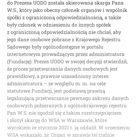
do Prezesa UODO została skierowana skarga Pana
W.S., który jako obecny członek organów i wspólnik
spółki z ograniczoną odpowiedzialnością, a także
były członek w odniesieniu do innych spółek
z ograniczoną odpowiedzialnością nie chciał, aby
jego dane osobowe pobrane z Krajowego Rejestru
Sądowego były ogólnodostępne w portalu
internetowym prowadzącym przez administratora
(Fundację). Prezes UODO w swojej decyzji stwierdził,
że proces przetwarzania danych osobowych jest
prawidłowy, a prawnie uzasadniony interes
administratora – ze względu m. in. na cele
statutowe Fundacji, jest podstawą prawną
legalizującą przetwarzanie pewnego zakresu danych
osobowych pobieranych z ogólnokrajowego rejestru.
Pan W.S. nie zgodził się z takim rozstrzygnięciem
i złożył skargę do WSA w Warszawie, które
wyrokiem ze stycznia 2021 r. ją oddalił. W orzeczeniu
WSA wskazało, że: Organ w sprawie tej trafnie