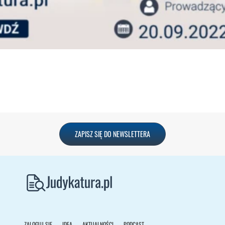
ZAPISZ SIĘ DO NEWSLETTERA
ZALOGUJ SIĘ
IDEA
AKTUALNOŚCI
PODCAST