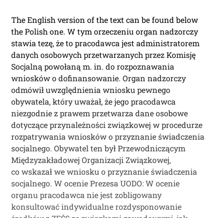
The English version of the text can be found below
the Polish one. W tym orzeczeniu organ nadzorczy
stawia tezę, że to pracodawca jest administratorem
danych osobowych przetwarzanych przez Komisję
Socjalną powołaną m. in. do rozpoznawania
wniosków o dofinansowanie. Organ nadzorczy
odmówił uwzględnienia wniosku pewnego
obywatela, który uważał, że jego pracodawca
niezgodnie z prawem przetwarza dane osobowe
dotyczące przynależności związkowej w procedurze
rozpatrywania wniosków o przyznanie świadczenia
socjalnego. Obywatel ten był Przewodniczącym
Międzyzakładowej Organizacji Związkowej,
co wskazał we wniosku o przyznanie świadczenia
socjalnego. W ocenie Prezesa UODO: W ocenie
organu pracodawca nie jest zobligowany
konsultować indywidualne rozdysponowanie