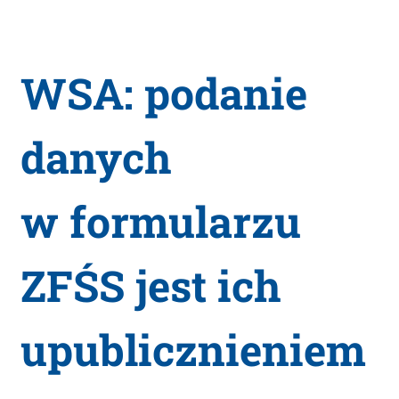
WSA: podanie
danych
w formularzu
ZFŚS jest ich
upublicznieniem