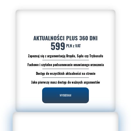
AKTUALNOŚCI PLUS 360 DNI
599
PLN z VAT
Zapoznaj się z argumentacją Urzędu, Sądu czy Trybunału
Fachowe i czytelne podsumowanie omawianego orzeczenia
Dostęp do wszystkich aktualności na stronie
Jako pierwszy masz dostęp do ważnych argumentów
WYBIERAM