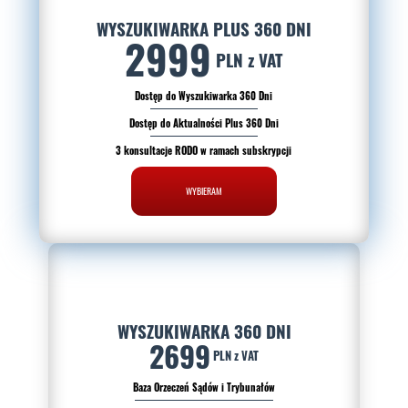
WYSZUKIWARKA PLUS 360 DNI
2999
PLN z VAT
Dostęp do Wyszukiwarka 360 Dni
Dostęp do Aktualności Plus 360 Dni
3 konsultacje RODO w ramach subskrypcji
WYBIERAM
WYSZUKIWARKA 360 DNI
2699
PLN z VAT
Baza Orzeczeń Sądów i Trybunałów