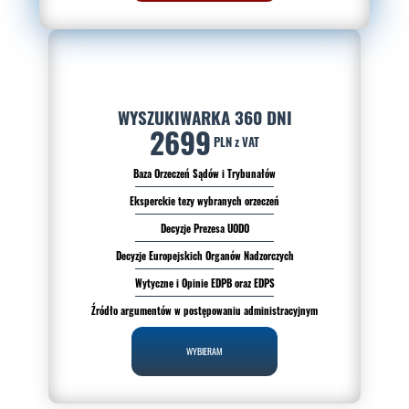
WYSZUKIWARKA 360 DNI
2699
PLN z VAT
Baza Orzeczeń Sądów i Trybunałów
Eksperckie tezy wybranych orzeczeń
Decyzje Prezesa UODO
Decyzje Europejskich Organów Nadzorczych
Wytyczne i Opinie EDPB oraz EDPS
Źródło argumentów w postępowaniu administracyjnym
WYBIERAM