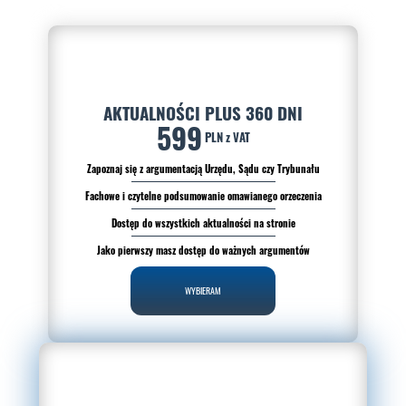
AKTUALNOŚCI PLUS 360 DNI
599
PLN z VAT
Zapoznaj się z argumentacją Urzędu, Sądu czy Trybunału
Fachowe i czytelne podsumowanie omawianego orzeczenia
Dostęp do wszystkich aktualności na stronie
Jako pierwszy masz dostęp do ważnych argumentów
WYBIERAM