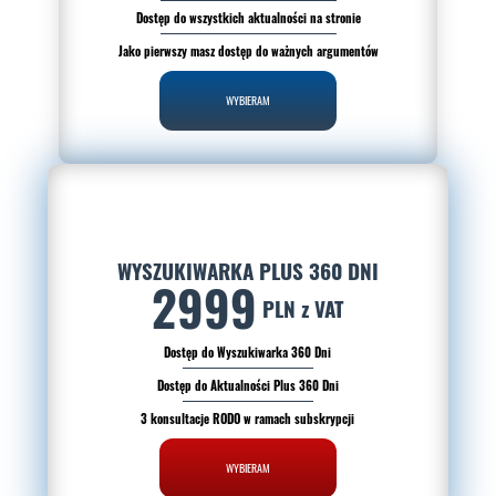
Dostęp do wszystkich aktualności na stronie
Jako pierwszy masz dostęp do ważnych argumentów
WYBIERAM
WYSZUKIWARKA PLUS 360 DNI
2999
PLN z VAT
Dostęp do Wyszukiwarka 360 Dni
Dostęp do Aktualności Plus 360 Dni
3 konsultacje RODO w ramach subskrypcji
WYBIERAM