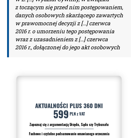
z toczącym się przed nim postępowaniem,
danych osobowych skarżącego zawartych
w prawomocnej decyzji z […] czerwca
2016 r. o umorzeniu tego postępowania
wraz z uzasadnieniem z […] czerwca
2016 r., dołączonej do jego akt osobowych
AKTUALNOŚCI PLUS 360 DNI
599
PLN z VAT
Zapoznaj się z argumentacją Urzędu, Sądu czy Trybunału
Fachowe i czytelne podsumowanie omawianego orzeczenia