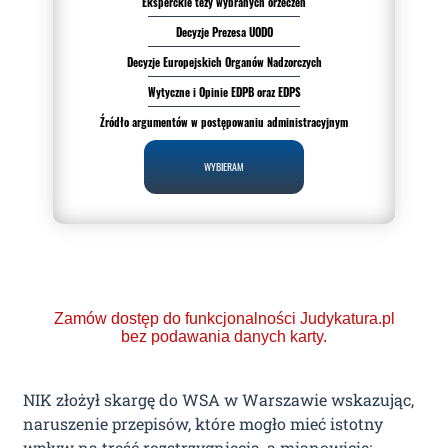
Eksperckie tezy wybranych orzeczeń
Decyzje Prezesa UODO
Decyzje Europejskich Organów Nadzorczych
Wytyczne i Opinie EDPB oraz EDPS
Źródło argumentów w postępowaniu administracyjnym
WYBIERAM
Zamów dostęp do funkcjonalności Judykatura.pl
bez podawania danych karty.
NIK złożył skargę do WSA w Warszawie wskazując,
naruszenie przepisów, które mogło mieć istotny
wpływ na treść rozstrzygnięcia, a mianowicie: