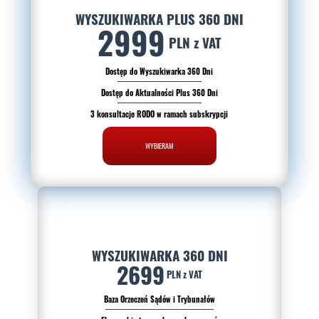
WYSZUKIWARKA PLUS 360 DNI
2999
PLN z VAT
Dostęp do Wyszukiwarka 360 Dni
Dostęp do Aktualności Plus 360 Dni
3 konsultacje RODO w ramach subskrypcji
WYBIERAM
WYSZUKIWARKA 360 DNI
2699
PLN z VAT
Baza Orzeczeń Sądów i Trybunałów