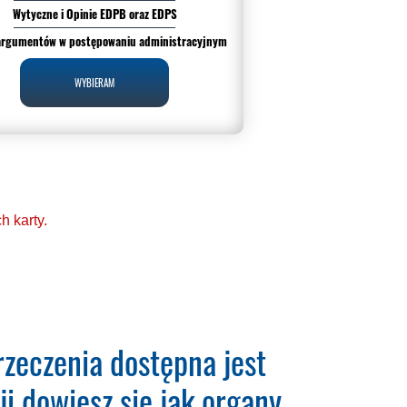
Wytyczne i Opinie EDPB oraz EDPS
argumentów w postępowaniu administracyjnym
WYBIERAM
 karty.
 (RODO). Codzienna
zeczenia dostępna jest
i dowiesz się jak organy