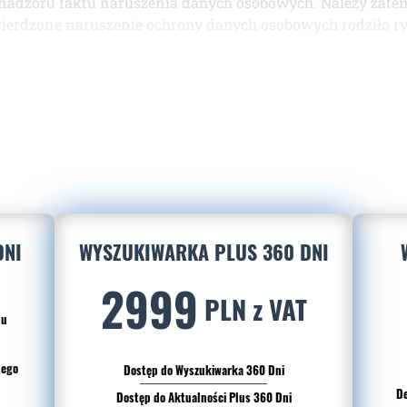
nadzoru faktu naruszenia danych osobowych. Należy zate
wierdzone naruszenie ochrony danych osobowych rodziło ry
DNI
WYSZUKIWARKA PLUS 360 DNI
2999
PLN z VAT
du
nego
Dostęp do Wyszukiwarka 360 Dni
De
Dostęp do Aktualności Plus 360 Dni