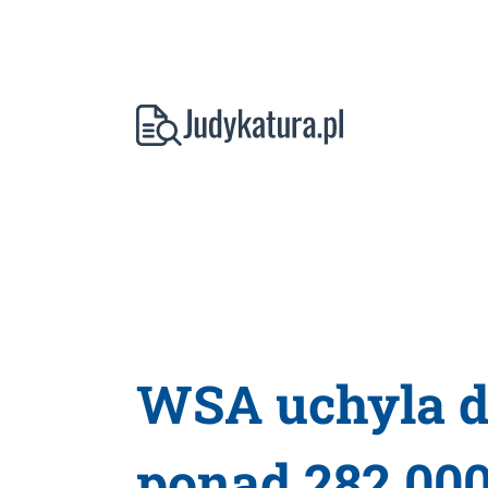
WSA uchyla d
ponad 282 000