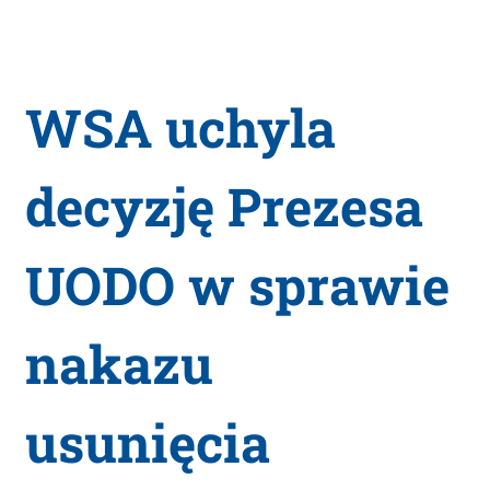
WSA uchyla
decyzję Prezesa
UODO w sprawie
nakazu
usunięcia