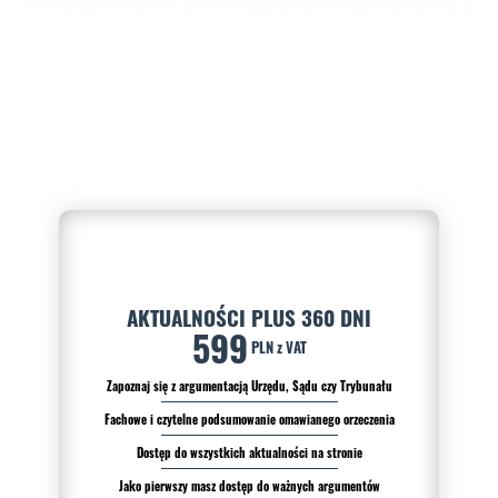
celów: pierwszy to okres zapytania kredytowego 6 […]
AKTUALNOŚCI PLUS 360 DNI
599
PLN z VAT
Zapoznaj się z argumentacją Urzędu, Sądu czy Trybunału
Fachowe i czytelne podsumowanie omawianego orzeczenia
Dostęp do wszystkich aktualności na stronie
Jako pierwszy masz dostęp do ważnych argumentów