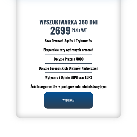
WYSZUKIWARKA 360 DNI
2699
PLN z VAT
Baza Orzeczeń Sądów i Trybunałów
Eksperckie tezy wybranych orzeczeń
Decyzje Prezesa UODO
Decyzje Europejskich Organów Nadzorczych
Wytyczne i Opinie EDPB oraz EDPS
Źródło argumentów w postępowaniu administracyjnym
WYBIERAM