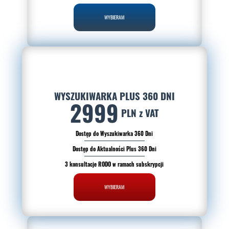
WYBIERAM
WYSZUKIWARKA PLUS 360 DNI
2999
PLN z VAT
Dostęp do Wyszukiwarka 360 Dni
Dostęp do Aktualności Plus 360 Dni
3 konsultacje RODO w ramach subskrypcji
WYBIERAM