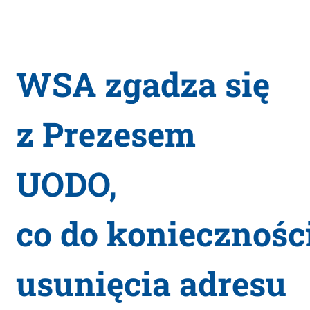
WSA zgadza się
z Prezesem
UODO,
co do koniecznośc
usunięcia adresu