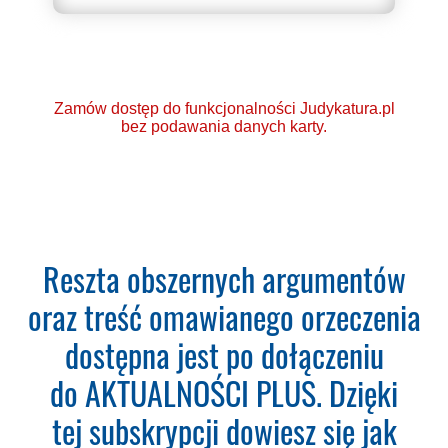
Zamów dostęp do funkcjonalności Judykatura.pl
bez podawania danych karty.
Ponad 2000 orzeczeń
Reszta obszernych argumentów
o Ochronie Danych
oraz treść omawianego orzeczenia
Osobowych (RODO).
dostępna jest po dołączeniu
Codzienna aktualizacja
do AKTUALNOŚCI PLUS. Dzięki
bazy orzeczeń.
tej subskrypcji dowiesz się jak