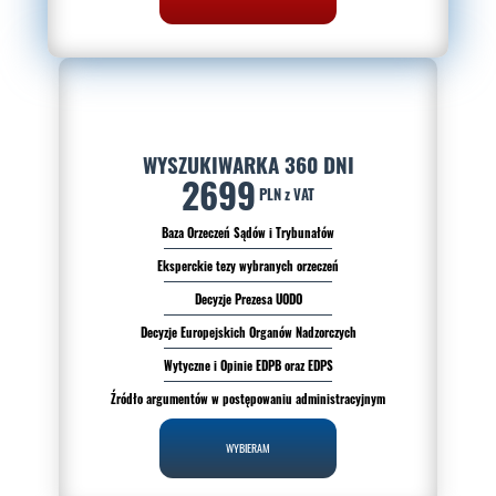
WYSZUKIWARKA 360 DNI
2699
PLN z VAT
Baza Orzeczeń Sądów i Trybunałów
Eksperckie tezy wybranych orzeczeń
Decyzje Prezesa UODO
Decyzje Europejskich Organów Nadzorczych
Wytyczne i Opinie EDPB oraz EDPS
Źródło argumentów w postępowaniu administracyjnym
WYBIERAM