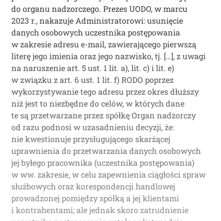
do organu nadzorczego. Prezes UODO, w marcu
2023 r., nakazuje Administratorowi: usunięcie
danych osobowych uczestnika postępowania
w zakresie adresu e-mail, zawierającego pierwszą
literę jego imienia oraz jego nazwisko, tj. […], z uwagi
na naruszenie art. 5 ust. 1 lit. a), lit. c) i lit. e)
w związku z art. 6 ust. 1 lit. f) RODO poprzez
wykorzystywanie tego adresu przez okres dłuższy
niż jest to niezbędne do celów, w których dane
te są przetwarzane przez spółkę Organ nadzorczy
od razu podnosi w uzasadnieniu decyzji, że:
nie kwestionuje przysługującego skarżącej
uprawnienia do przetwarzania danych osobowych
jej byłego pracownika (uczestnika postępowania)
w ww. zakresie, w celu zapewnienia ciągłości spraw
służbowych oraz korespondencji handlowej
prowadzonej pomiędzy spółką a jej klientami
i kontrahentami; ale jednak skoro zatrudnienie