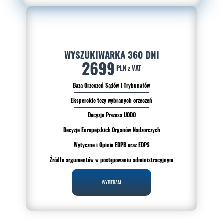
WYSZUKIWARKA 360 DNI
2699
PLN z VAT
Baza Orzeczeń Sądów i Trybunałów
Eksperckie tezy wybranych orzeczeń
Decyzje Prezesa UODO
Decyzje Europejskich Organów Nadzorczych
Wytyczne i Opinie EDPB oraz EDPS
Źródło argumentów w postępowaniu administracyjnym
WYBIERAM