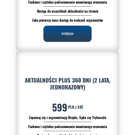
Fachowe i czytelne podsumowanie omawianego orzeczenia
Dostęp do wszystkich aktualności na stronie
Jako pierwszy masz dostęp do ważnych argumentów
WYBIERAM
AKTUALNOŚCI PLUS 360 DNI (2 LATA,
JEDNORAZOWY)
599
PLN z VAT
Zapoznaj się z argumentacją Urzędu, Sądu czy Trybunału
Fachowe i czytelne podsumowanie omawianego orzeczenia