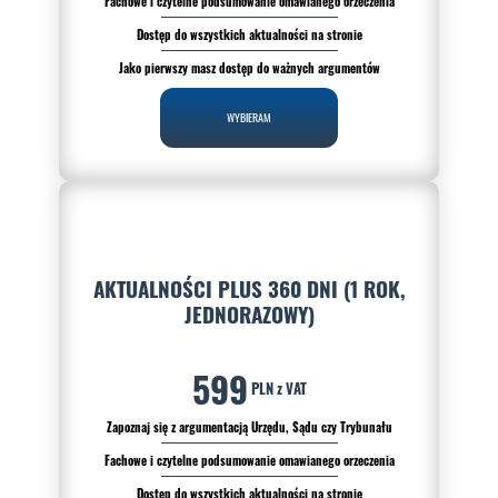
Fachowe i czytelne podsumowanie omawianego orzeczenia
Dostęp do wszystkich aktualności na stronie
Jako pierwszy masz dostęp do ważnych argumentów
WYBIERAM
AKTUALNOŚCI PLUS 360 DNI (1 ROK,
JEDNORAZOWY)
599
PLN z VAT
Zapoznaj się z argumentacją Urzędu, Sądu czy Trybunału
Fachowe i czytelne podsumowanie omawianego orzeczenia
Dostęp do wszystkich aktualności na stronie