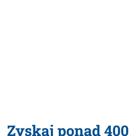
Zyskaj ponad 400