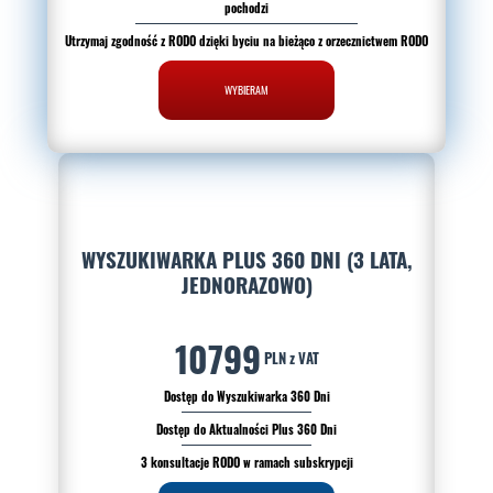
pochodzi
Utrzymaj zgodność z RODO dzięki byciu na bieżąco z orzecznictwem RODO
WYBIERAM
WYSZUKIWARKA PLUS 360 DNI (3 LATA,
JEDNORAZOWO)
10799
PLN z VAT
Dostęp do Wyszukiwarka 360 Dni
Dostęp do Aktualności Plus 360 Dni
3 konsultacje RODO w ramach subskrypcji