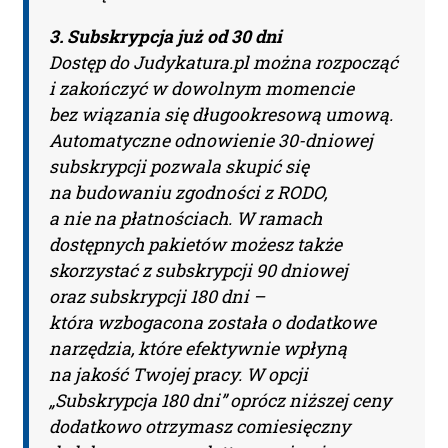
3. Subskrypcja już od 30 dni
Dostęp do Judykatura.pl można rozpocząć
i zakończyć w dowolnym momencie
bez wiązania się długookresową umową.
Automatyczne odnowienie 30-dniowej
subskrypcji pozwala skupić się
na budowaniu zgodności z RODO,
a nie na płatnościach. W ramach
dostępnych pakietów możesz także
skorzystać z subskrypcji 90 dniowej
oraz subskrypcji 180 dni –
która wzbogacona została o dodatkowe
narzędzia, które efektywnie wpłyną
na jakość Twojej pracy. W opcji
„Subskrypcja 180 dni” oprócz niższej ceny
dodatkowo otrzymasz comiesięczny