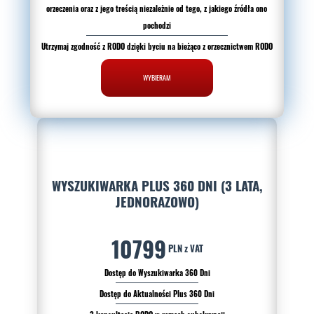
orzeczenia oraz z jego treścią niezależnie od tego, z jakiego źródła ono
pochodzi
Utrzymaj zgodność z RODO dzięki byciu na bieżąco z orzecznictwem RODO
WYBIERAM
WYSZUKIWARKA PLUS 360 DNI (3 LATA,
JEDNORAZOWO)
10799
PLN z VAT
Dostęp do Wyszukiwarka 360 Dni
Dostęp do Aktualności Plus 360 Dni