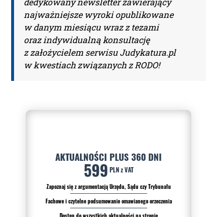
dedykowany newsletter zawierający
najważniejsze wyroki opublikowane
w danym miesiącu wraz z tezami
oraz indywidualną konsultację
z założycielem serwisu Judykatura.pl
w kwestiach związanych z RODO!
AKTUALNOŚCI PLUS 360 DNI
599
PLN z VAT
Zapoznaj się z argumentacją Urzędu, Sądu czy Trybunału
Fachowe i czytelne podsumowanie omawianego orzeczenia
Dostęp do wszystkich aktualności na stronie