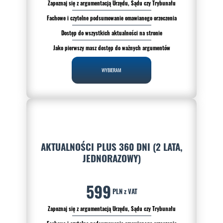
Zapoznaj się z argumentacją Urzędu, Sądu czy Trybunału
Fachowe i czytelne podsumowanie omawianego orzeczenia
Dostęp do wszystkich aktualności na stronie
Jako pierwszy masz dostęp do ważnych argumentów
WYBIERAM
AKTUALNOŚCI PLUS 360 DNI (2 LATA,
JEDNORAZOWY)
599
PLN z VAT
Zapoznaj się z argumentacją Urzędu, Sądu czy Trybunału