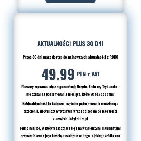
AKTUALNOŚCI PLUS 30 DNI
Przez 30 dni masz dostęp do najnowszych aktualności z RODO
49.99
PLN z VAT
Pierwszy zapoznasz się z argumentacją Urzędu, Sądu czy Trybunału –
nie czekaj na podsumowania miesiąca, które wpada do spamu
Każda aktualność to fachowe i czytelne podsumowanie omawianego
orzeczenia, decyzji czy wytycznych wraz z dostępem do jego treści
w serwisie Judykatura.pl
Jedno miejsce, w którym zapoznasz się z najważniejszymi argumentami
orzeczenia oraz z jego treścią niezależnie od tego, z jakiego źródła ono