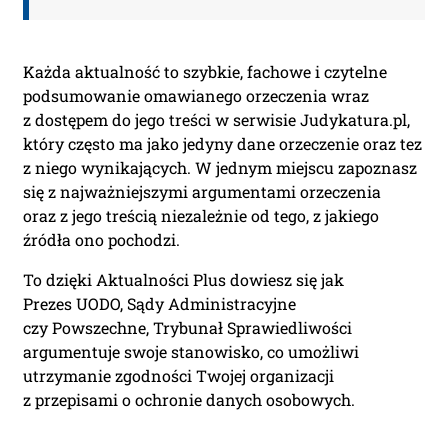
Każda aktualność to szybkie, fachowe i czytelne
podsumowanie omawianego orzeczenia wraz
z dostępem do jego treści w serwisie Judykatura.pl,
który często ma jako jedyny dane orzeczenie oraz tez
z niego wynikających. W jednym miejscu zapoznasz
się z najważniejszymi argumentami orzeczenia
oraz z jego treścią niezależnie od tego, z jakiego
źródła ono pochodzi.
To dzięki Aktualności Plus dowiesz się jak
Prezes UODO, Sądy Administracyjne
czy Powszechne, Trybunał Sprawiedliwości
argumentuje swoje stanowisko, co umożliwi
utrzymanie zgodności Twojej organizacji
z przepisami o ochronie danych osobowych.