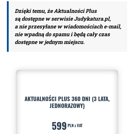
Dzięki temu, że Aktualności Plus
są dostępne w serwisie Judykatura.pl,
a nie przesyłane w wiadomościach e-mail,
nie wpadną do spamu i będą cały czas
dostępne w jednym miejscu.
AKTUALNOŚCI PLUS 360 DNI (3 LATA,
JEDNORAZOWY)
599
PLN z VAT