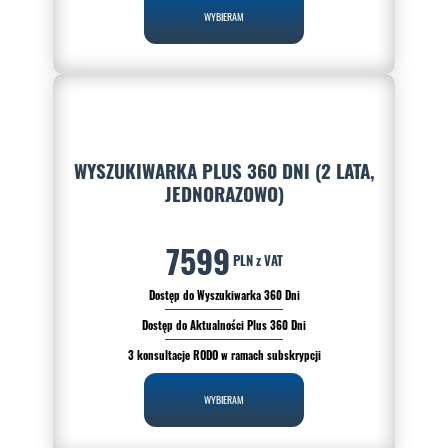
WYBIERAM
WYSZUKIWARKA PLUS 360 DNI (2 LATA,
JEDNORAZOWO)
7599
PLN z VAT
Dostęp do Wyszukiwarka 360 Dni
Dostęp do Aktualności Plus 360 Dni
3 konsultacje RODO w ramach subskrypcji
WYBIERAM