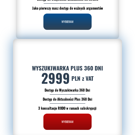
Jako pierwszy masz dostęp do ważnych argumentów
WYBIERAM
WYSZUKIWARKA PLUS 360 DNI
2999
PLN z VAT
Dostęp do Wyszukiwarka 360 Dni
Dostęp do Aktualności Plus 360 Dni
3 konsultacje RODO w ramach subskrypcji
WYBIERAM