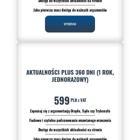
Dostęp do wszystkich aktualności na stronie
Jako pierwszy masz dostęp do ważnych argumentów
WYBIERAM
AKTUALNOŚCI PLUS 360 DNI (1 ROK,
JEDNORAZOWY)
599
PLN z VAT
Zapoznaj się z argumentacją Urzędu, Sądu czy Trybunału
Fachowe i czytelne podsumowanie omawianego orzeczenia
Dostęp do wszystkich aktualności na stronie
Jako pierwszy masz dostęp do ważnych argumentów