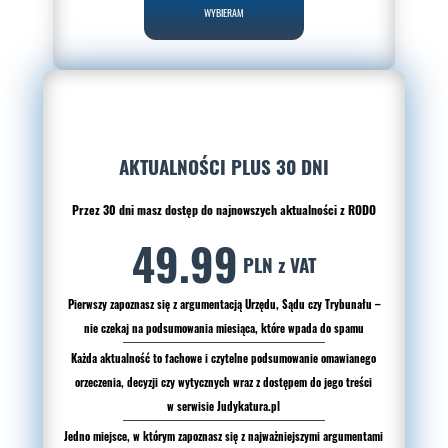
WYBIERAM
AKTUALNOŚCI PLUS 30 DNI
Przez 30 dni masz dostęp do najnowszych aktualności z RODO
49.99
PLN z VAT
Pierwszy zapoznasz się z argumentacją Urzędu, Sądu czy Trybunału –
nie czekaj na podsumowania miesiąca, które wpada do spamu
Każda aktualność to fachowe i czytelne podsumowanie omawianego
orzeczenia, decyzji czy wytycznych wraz z dostępem do jego treści
w serwisie Judykatura.pl
Jedno miejsce, w którym zapoznasz się z najważniejszymi argumentami