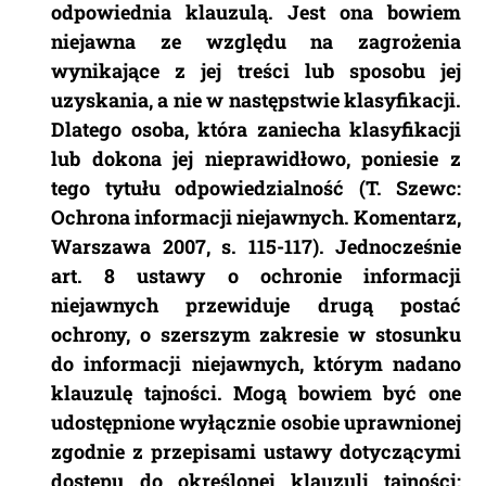
odpowiednia klauzulą. Jest ona bowiem
niejawna ze względu na zagrożenia
wynikające z jej treści lub sposobu jej
uzyskania, a nie w następstwie klasyfikacji.
Dlatego osoba, która zaniecha klasyfikacji
lub dokona jej nieprawidłowo, poniesie z
tego tytułu odpowiedzialność (T. Szewc:
Ochrona informacji niejawnych. Komentarz,
Warszawa 2007, s. 115-117). Jednocześnie
art. 8 ustawy o ochronie informacji
niejawnych przewiduje drugą postać
ochrony, o szerszym zakresie w stosunku
do informacji niejawnych, którym nadano
klauzulę tajności. Mogą bowiem być one
udostępnione wyłącznie osobie uprawnionej
zgodnie z przepisami ustawy dotyczącymi
dostępu do określonej klauzuli tajności;