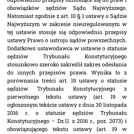
obowiązków sędziów Sądu Najwyższego.
Natomiast zgodnie z art. 10 § 1 ustawy o Sądzie
Najwyższym w zakresie nieuregulowanym w
tej ustawie stosuje się odpowiednio przepisy
ustawy Prawo o ustroju sądów powszechnych.
Dodatkowo ustawodawca w ustawie o statusie
sędziów Trybunału Konstytucyjnego
stosunkowo szeroko zakreślił zakres odesłania
do innych przepisów prawa. Wynika to z
porównania treści art. 19 ustawy o statusie
sędziów Trybunału Konstytucyjnego z
pierwotnego tekstu ustawy (art. 19 w
ogłoszonym tekście ustawy z dnia 30 listopada
2016 r. o statusie sędziów Trybunału
Konstytucyjnego – Dz.U. z 2016 r., poz. 2073) i
obowiązującego tekstu ustawy (art. 19 w