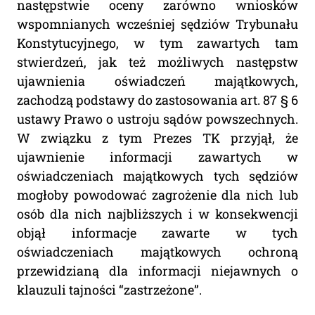
następstwie oceny zarówno wniosków
wspomnianych wcześniej sędziów Trybunału
Konstytucyjnego, w tym zawartych tam
stwierdzeń, jak też możliwych następstw
ujawnienia oświadczeń majątkowych,
zachodzą podstawy do zastosowania art. 87 § 6
ustawy Prawo o ustroju sądów powszechnych.
W związku z tym Prezes TK przyjął, że
ujawnienie informacji zawartych w
oświadczeniach majątkowych tych sędziów
mogłoby powodować zagrożenie dla nich lub
osób dla nich najbliższych i w konsekwencji
objął informacje zawarte w tych
oświadczeniach majątkowych ochroną
przewidzianą dla informacji niejawnych o
klauzuli tajności “zastrzeżone”.