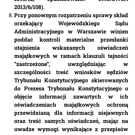
2013/6/108).
Przy ponownym rozpatrzeniu sprawy skład
orzekający Wojewódzkiego Sądu
Administracyjnego w Warszawie winien
poddać kontroli materialne przesłanki
utajnienia wskazanych oświadczeń
majątkowych w ramach klauzuli tajności
“zastrzeżone”, uwzględniając w
szczególności treść wniosków sędziów
Trybunału Konstytucyjnego skierowanych
do Prezesa Trybunału Konstytucyjnego o
objęcie informacji zawartych w ich
oświadczeniach majątkowych ochroną
przewidzianą dla informacji niejawnych
oraz treść samych oświadczeń, mając na
uwadze wymogi wynikające z przepisów