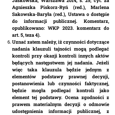
Jaśkowska, Warszawa 2014, s. 25; cyt. za
Agnieszka Piskorz-Ryń (red.), Marlena
Sakowska-Baryła (red.), Ustawa o dostępie
do informacji publicznej. Komentarz,
opublikowano: WKP 2023. komentarz do
art. 5, teza 4).
Uznać zatem należy, iż czynności dotyczące
nadania klauzuli tajności mogą podlegać
kontroli przy okazji kontroli innych aktów
będących następstwem jej nadania. Jeżeli
więc taka klauzula będzie jednym z
elementów podstawy prawnej decyzji,
postanowienia lub czynności faktycznej,
będzie mogła podlegać kontroli jako
element tej podstawy. Ocena zgodności z
prawem materialnym decyzji o odmowie
udostępnienia informacji publicznej, z