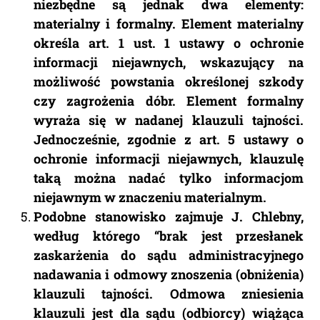
niezbędne są jednak dwa elementy:
materialny i formalny. Element materialny
określa art. 1 ust. 1 ustawy o ochronie
informacji niejawnych, wskazujący na
możliwość powstania określonej szkody
czy zagrożenia dóbr. Element formalny
wyraża się w nadanej klauzuli tajności.
Jednocześnie, zgodnie z art. 5 ustawy o
ochronie informacji niejawnych, klauzulę
taką można nadać tylko informacjom
niejawnym w znaczeniu materialnym.
Podobne stanowisko zajmuje J. Chlebny,
według którego “brak jest przesłanek
zaskarżenia do sądu administracyjnego
nadawania i odmowy znoszenia (obniżenia)
klauzuli tajności. Odmowa zniesienia
klauzuli jest dla sądu (odbiorcy) wiążąca