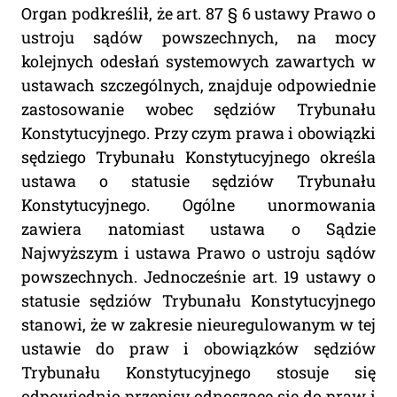
Organ podkreślił, że art. 87 § 6 ustawy Prawo o
ustroju sądów powszechnych, na mocy
kolejnych odesłań systemowych zawartych w
ustawach szczególnych, znajduje odpowiednie
zastosowanie wobec sędziów Trybunału
Konstytucyjnego. Przy czym prawa i obowiązki
sędziego Trybunału Konstytucyjnego określa
ustawa o statusie sędziów Trybunału
Konstytucyjnego. Ogólne unormowania
zawiera natomiast ustawa o Sądzie
Najwyższym i ustawa Prawo o ustroju sądów
powszechnych. Jednocześnie art. 19 ustawy o
statusie sędziów Trybunału Konstytucyjnego
stanowi, że w zakresie nieuregulowanym w tej
ustawie do praw i obowiązków sędziów
Trybunału Konstytucyjnego stosuje się
odpowiednio przepisy odnoszące się do praw i