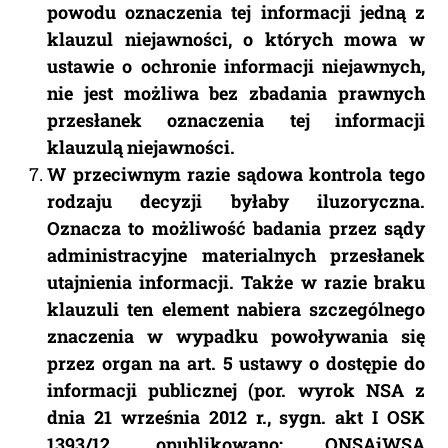
powodu oznaczenia tej informacji jedną z
klauzul niejawności, o których mowa w
ustawie o ochronie informacji niejawnych,
nie jest możliwa bez zbadania prawnych
przesłanek oznaczenia tej informacji
klauzulą niejawności.
W przeciwnym razie sądowa kontrola tego
rodzaju decyzji byłaby iluzoryczna.
Oznacza to możliwość badania przez sądy
administracyjne materialnych przesłanek
utajnienia informacji. Także w razie braku
klauzuli ten element nabiera szczególnego
znaczenia w wypadku powoływania się
przez organ na art. 5 ustawy o dostępie do
informacji publicznej (por. wyrok NSA z
dnia 21 września 2012 r., sygn. akt I OSK
1393/12, opublikowano: ONSAiWSA