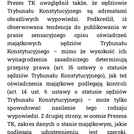
Prezes TK uwzględnił także, że sędziowie
Trybunału Konstytucyjnego są adresatami
obraźliwych wypowiedzi. Podkreślił, iż
obserwowana tendencja do publikowania w
prasie sensacyjnego opisu oświadczeń
majątkowych sędziów Trybunału
Konstytucyjnego – mimo że wysokość ich
wynagrodzenia zasadniczego determinują
przepisy prawa (art. 16 ustawy o statusie
sędziów Trybunału Konstytucyjnego), jak też
oświadczenia majątkowe podlegają kontroli
(art. 14 ust. 6 ustawy o statusie sędziów
Trybunału Konstytucyjnego) – może tylko
spowodować nasilenie tego rodzaju
wypowiedzi. Z drugiej strony, w ocenie Prezesa
TK, zakres danych o stanie majątkowym, jakie
podlegają udostępnieniu, jest szeroki.