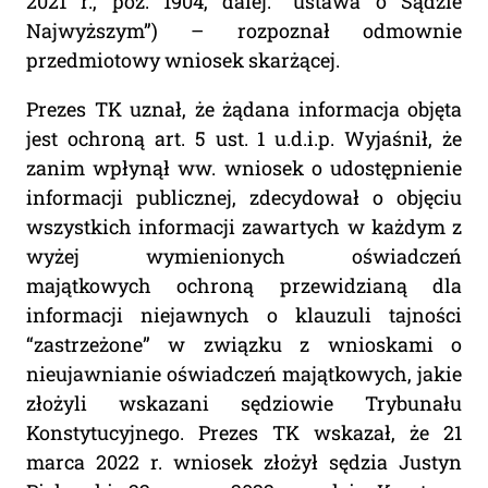
2021 r., poz. 1904, dalej: “ustawa o Sądzie
Najwyższym”) – rozpoznał odmownie
przedmiotowy wniosek skarżącej.
Prezes TK uznał, że żądana informacja objęta
jest ochroną art. 5 ust. 1 u.d.i.p. Wyjaśnił, że
zanim wpłynął ww. wniosek o udostępnienie
informacji publicznej, zdecydował o objęciu
wszystkich informacji zawartych w każdym z
wyżej wymienionych oświadczeń
majątkowych ochroną przewidzianą dla
informacji niejawnych o klauzuli tajności
“zastrzeżone” w związku z wnioskami o
nieujawnianie oświadczeń majątkowych, jakie
złożyli wskazani sędziowie Trybunału
Konstytucyjnego. Prezes TK wskazał, że 21
marca 2022 r. wniosek złożył sędzia Justyn