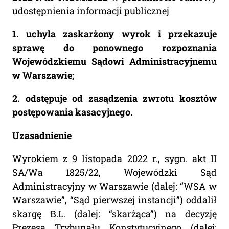
udostępnienia informacji publicznej
1. uchyla zaskarżony wyrok i przekazuje
sprawę do ponownego rozpoznania
Wojewódzkiemu Sądowi Administracyjnemu
w Warszawie;
2. odstępuje od zasądzenia zwrotu kosztów
postępowania kasacyjnego.
Uzasadnienie
Wyrokiem z 9 listopada 2022 r., sygn. akt II
SA/Wa 1825/22, Wojewódzki Sąd
Administracyjny w Warszawie (dalej: “WSA w
Warszawie”, “Sąd pierwszej instancji”) oddalił
skargę B.L. (dalej: “skarżąca”) na decyzję
Prezesa Trybunału Konstytucyjnego (dalej: