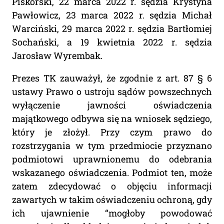
Piskorski, 22 marca 2022 r. sędzia Krystyna
Pawłowicz, 23 marca 2022 r. sędzia Michał
Warciński, 29 marca 2022 r. sędzia Bartłomiej
Sochański, a 19 kwietnia 2022 r. sędzia
Jarosław Wyrembak.
Prezes TK zauważył, że zgodnie z art. 87 § 6
ustawy Prawo o ustroju sądów powszechnych
wyłączenie jawności oświadczenia
majątkowego odbywa się na wniosek sędziego,
który je złożył. Przy czym prawo do
rozstrzygania w tym przedmiocie przyznano
podmiotowi uprawnionemu do odebrania
wskazanego oświadczenia. Podmiot ten, może
zatem zdecydować o objęciu informacji
zawartych w takim oświadczeniu ochroną, gdy
ich ujawnienie “mogłoby powodować