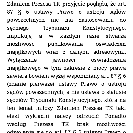
Zdaniem Prezesa TK przyjęcie poglądu, że art.
87 § 6 ustawy Prawo o ustroju sądów
powszechnych nie ma zastosowania do
sędziego Trybunału Konstytucyjnego,
implikuje, a w każdym razie stwarza
możliwość publikowania oświadczeń
majątkowych wraz z danymi adresowymi.
Wyłączenie jawności oświadczenia
majątkowego w tym zakresie z mocy prawa
zawiera bowiem wyżej wspomniany art. 87 § 6
(zdanie pierwsze) ustawy Prawo o ustroju
sądów powszechnych, a nie ustawa o statusie
sędziów Trybunału Konstytucyjnego, która na
ten temat milczy. Zdaniem Prezesa TK taki
efekt wykładni należy odrzucić. Ponadto
według Prezesa TK brak możliwości
odwołania się do art. 87 § 6 ustawy Prawo o