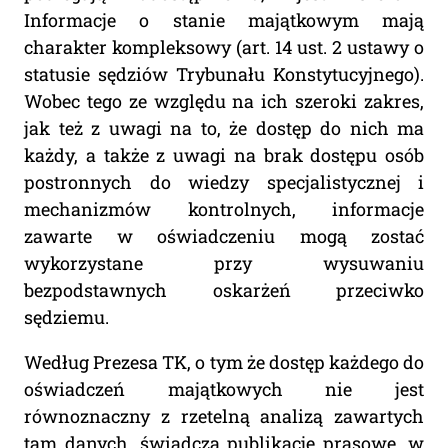
Informacje o stanie majątkowym mają
charakter kompleksowy (art. 14 ust. 2 ustawy o
statusie sędziów Trybunału Konstytucyjnego).
Wobec tego ze względu na ich szeroki zakres,
jak też z uwagi na to, że dostęp do nich ma
każdy, a także z uwagi na brak dostępu osób
postronnych do wiedzy specjalistycznej i
mechanizmów kontrolnych, informacje
zawarte w oświadczeniu mogą zostać
wykorzystane przy wysuwaniu
bezpodstawnych oskarżeń przeciwko
sędziemu.
Według Prezesa TK, o tym że dostęp każdego do
oświadczeń majątkowych nie jest
równoznaczny z rzetelną analizą zawartych
tam danych, świadczą publikacje prasowe, w