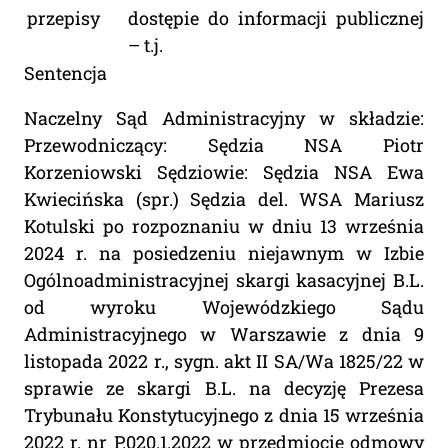
przepisy
dostępie do informacji publicznej
– t.j.
Sentencja
Naczelny Sąd Administracyjny w składzie:
Przewodniczący: Sędzia NSA Piotr
Korzeniowski Sędziowie: Sędzia NSA Ewa
Kwiecińska (spr.) Sędzia del. WSA Mariusz
Kotulski po rozpoznaniu w dniu 13 września
2024 r. na posiedzeniu niejawnym w Izbie
Ogólnoadministracyjnej skargi kasacyjnej B.L.
od wyroku Wojewódzkiego Sądu
Administracyjnego w Warszawie z dnia 9
listopada 2022 r., sygn. akt II SA/Wa 1825/22 w
sprawie ze skargi B.L. na decyzję Prezesa
Trybunału Konstytucyjnego z dnia 15 września
2022 r. nr P.020.1.2022 w przedmiocie odmowy