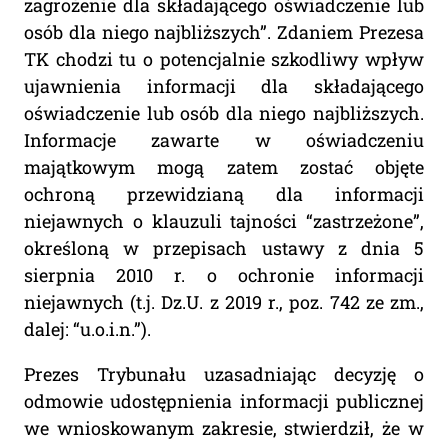
zagrożenie dla składającego oświadczenie lub
osób dla niego najbliższych”. Zdaniem Prezesa
TK chodzi tu o potencjalnie szkodliwy wpływ
ujawnienia informacji dla składającego
oświadczenie lub osób dla niego najbliższych.
Informacje zawarte w oświadczeniu
majątkowym mogą zatem zostać objęte
ochroną przewidzianą dla informacji
niejawnych o klauzuli tajności “zastrzeżone”,
określoną w przepisach ustawy z dnia 5
sierpnia 2010 r. o ochronie informacji
niejawnych (t.j. Dz.U. z 2019 r., poz. 742 ze zm.,
dalej: “u.o.i.n.”).
Prezes Trybunału uzasadniając decyzję o
odmowie udostępnienia informacji publicznej
we wnioskowanym zakresie, stwierdził, że w