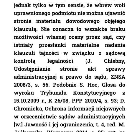
jednak tylko w tym sensie, że wbrew woli
uprawnionego podmiotu nie można ujawnić
stronie materiału dowodowego objętego
klauzulą. Nie oznacza to wszakże braku
możliwości własnej oceny przez sąd, czy
istniały przesłanki materialne nadania
klauzuli tajności w związku z sądową
kontrolą legalności (J. Chlebny,
Udostępnianie stronie akt sprawy
administracyjnej a prawo do sądu, ZNSA
2008/3, s. 56. Podobnie S. Hoc, Glosa do
wyroku Trybunału Konstytucyjnego z
15.10.2009 r., K 26/08, PPP 2010/4, s. 93; D.
Chromicka, Ochrona informacji niejawnych
w orzecznictwie sądów administracyjnych
[w:] Jawność i jej ograniczenia, t. 4, red. M.