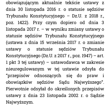
obowiązującym aktualnie tekście ustawy z
dnia 30 listopada 2016 r. o statusie sędziów
Trybunału Konstytucyjnego – Dz.U. z 2018 r.,
poz. 1422). Przy czym dopiero od dnia 3
listopada 2017 r. – w wyniku zmiany ustawy o
statusie sędziów Trybunału Konstytucyjnego
(ustawa z dnia 15 września 2017 r. o zmianie
ustawy o statusie sędziów Trybunału
Konstytucyjnego (Dz.U. z 2017 r., poz. 1947) – art.
1 pkt 3 tej ustawy) – ustawodawca w zakresie
nieuregulowanym w tej ustawie odsyła do
“przepisów odnoszących się do praw i
obowiązków sędziów Sądu Najwyższego”.
Pierwotnie odsyłał do określonych przepisów
ustawy z dnia 23 listopada 2002 r. o Sądzie
Najwyższym.