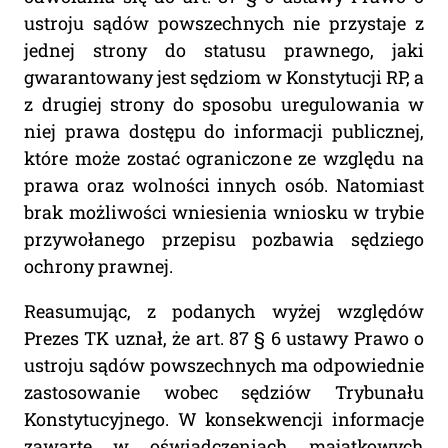
ustroju sądów powszechnych nie przystaje z
jednej strony do statusu prawnego, jaki
gwarantowany jest sędziom w Konstytucji RP, a
z drugiej strony do sposobu uregulowania w
niej prawa dostępu do informacji publicznej,
które może zostać ograniczone ze względu na
prawa oraz wolności innych osób. Natomiast
brak możliwości wniesienia wniosku w trybie
przywołanego przepisu pozbawia sędziego
ochrony prawnej.
Reasumując, z podanych wyżej względów
Prezes TK uznał, że art. 87 § 6 ustawy Prawo o
ustroju sądów powszechnych ma odpowiednie
zastosowanie wobec sędziów Trybunału
Konstytucyjnego. W konsekwencji informacje
zawarte w oświadczeniach majątkowych