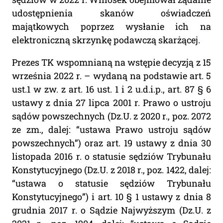
udostępnienia skanów oświadczeń
majątkowych poprzez wysłanie ich na
elektroniczną skrzynkę podawczą skarżącej.
Prezes TK wspomnianą na wstępie decyzją z 15
września 2022 r. – wydaną na podstawie art. 5
ust.1 w zw. z art. 16 ust. 1 i 2 u.d.i.p., art. 87 § 6
ustawy z dnia 27 lipca 2001 r. Prawo o ustroju
sądów powszechnych (Dz.U. z 2020 r., poz. 2072
ze zm., dalej: “ustawa Prawo ustroju sądów
powszechnych”) oraz art. 19 ustawy z dnia 30
listopada 2016 r. o statusie sędziów Trybunału
Konstytucyjnego (Dz.U. z 2018 r., poz. 1422, dalej:
“ustawa o statusie sędziów Trybunału
Konstytucyjnego”) i art. 10 § 1 ustawy z dnia 8
grudnia 2017 r. o Sądzie Najwyższym (Dz.U. z