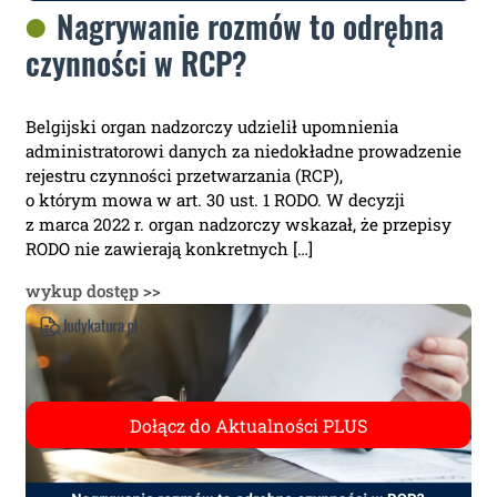
Nagrywanie rozmów to odrębna
czynności w RCP?
Belgijski organ nadzorczy udzielił upomnienia
administratorowi danych za niedokładne prowadzenie
rejestru czynności przetwarzania (RCP),
o którym mowa w art. 30 ust. 1 RODO. W decyzji
z marca 2022 r. organ nadzorczy wskazał, że przepisy
RODO nie zawierają konkretnych […]
wykup dostęp >>