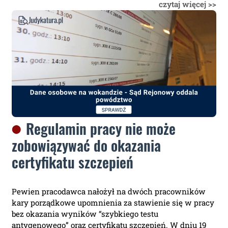
czytaj więcej >>
Regulamin pracy nie może
zobowiązywać do okazania
certyfikatu szczepień
Pewien pracodawca nałożył na dwóch pracowników
kary porządkowe upomnienia za stawienie się w pracy
bez okazania wyników “szybkiego testu
antygenowego” oraz certyfikatu szczepień. W dniu 19