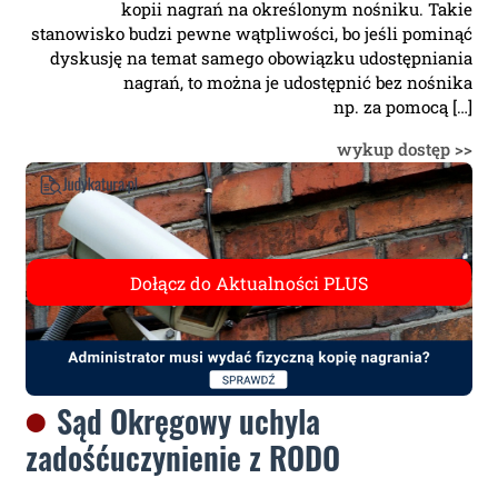
kopii nagrań na określonym nośniku. Takie
stanowisko budzi pewne wątpliwości, bo jeśli pominąć
dyskusję na temat samego obowiązku udostępniania
nagrań, to można je udostępnić bez nośnika
np. za pomocą […]
wykup dostęp >>
Sąd Okręgowy uchyla
zadośćuczynienie z RODO