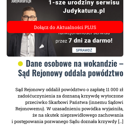
Dane osobowe na wokandzie –
Sąd Rejonowy oddala powództwo
Sąd Rejonowy oddalił powództwo o zapłatę 11 000 zł
zadośćuczynienia za doznaną krzywdę wytoczone
przeciwko Skarbowi Państwa (innemu Sądowi
Rejonowemu). W uzasadnieniu powódka wyjaśniła,
że na skutek nieprawidłowego zachowania
i postępowania pozwanego Sądu doznała krzywdy […]