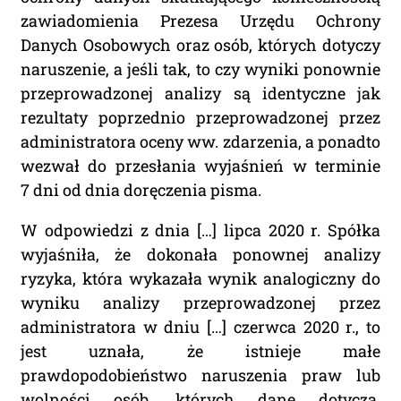
zawiadomienia Prezesa Urzędu Ochrony
Danych Osobowych oraz osób, których dotyczy
naruszenie, a jeśli tak, to czy wyniki ponownie
przeprowadzonej analizy są identyczne jak
rezultaty poprzednio przeprowadzonej przez
administratora oceny ww. zdarzenia, a ponadto
wezwał do przesłania wyjaśnień w terminie
7 dni od dnia doręczenia pisma.
W odpowiedzi z dnia […] lipca 2020 r. Spółka
wyjaśniła, że dokonała ponownej analizy
ryzyka, która wykazała wynik analogiczny do
wyniku analizy przeprowadzonej przez
administratora w dniu […] czerwca 2020 r., to
jest uznała, że istnieje małe
prawdopodobieństwo naruszenia praw lub
wolności osób, których dane dotyczą.