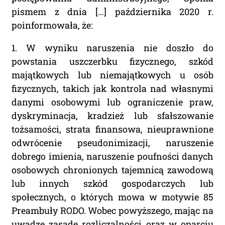
pismem z dnia […] października 2020 r.
poinformowała, że:
1. W wyniku naruszenia nie doszło do
powstania uszczerbku fizycznego, szkód
majątkowych lub niemajątkowych u osób
fizycznych, takich jak kontrola nad własnymi
danymi osobowymi lub ograniczenie praw,
dyskryminacja, kradzież lub sfałszowanie
tożsamości, strata finansowa, nieuprawnione
odwrócenie pseudonimizacji, naruszenie
dobrego imienia, naruszenie poufności danych
osobowych chronionych tajemnicą zawodową
lub innych szkód gospodarczych lub
społecznych, o których mowa w motywie 85
Preambuły RODO. Wobec powyższego, mając na
uwadze zasadę rozliczalności oraz w oparciu