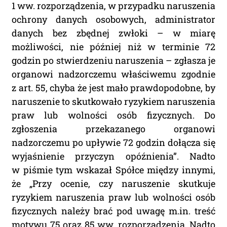
1 ww. rozporządzenia, w przypadku naruszenia
ochrony danych osobowych, administrator
danych bez zbędnej zwłoki – w miarę
możliwości, nie później niż w terminie 72
godzin po stwierdzeniu naruszenia – zgłasza je
organowi nadzorczemu właściwemu zgodnie
z
art. 55, chyba że jest mało prawdopodobne, by
naruszenie to skutkowało ryzykiem naruszenia
praw lub wolności osób fizycznych. Do
zgłoszenia przekazanego organowi
nadzorczemu po upływie 72 godzin dołącza się
wyjaśnienie przyczyn opóźnienia”. Nadto
w piśmie tym wskazał Spółce między innymi,
że „Przy ocenie, czy naruszenie skutkuje
ryzykiem naruszenia praw lub wolności osób
fizycznych należy brać pod uwagę m.in. treść
motywu 75 oraz 85 ww. rozporządzenia. Nadto