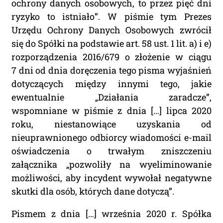
ochrony danych osobowych, to przez pięć dni
ryzyko to istniało”. W piśmie tym Prezes
Urzędu Ochrony Danych Osobowych zwrócił
się do Spółki na podstawie art. 58 ust. 1 lit. a) i e)
rozporządzenia 2016/679 o złożenie w ciągu
7 dni od dnia doręczenia tego pisma wyjaśnień
dotyczących między innymi tego, jakie
ewentualnie „Działania zaradcze”,
wspomniane w piśmie z dnia […] lipca 2020
roku, niestanowiące uzyskania od
nieuprawnionego odbiorcy wiadomości e-mail
oświadczenia o trwałym zniszczeniu
załącznika „pozwoliły na wyeliminowanie
możliwości, aby incydent wywołał negatywne
skutki dla osób, których dane dotyczą”.
Pismem z dnia […] września 2020 r. Spółka