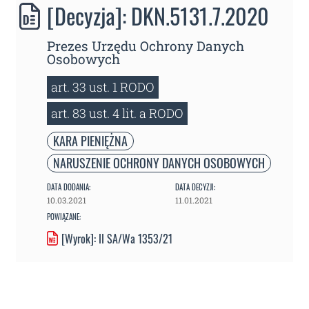
[Decyzja]: DKN.5131.7.2020
Prezes Urzędu Ochrony Danych
Osobowych
art. 33 ust. 1 RODO
art. 83 ust. 4 lit. a RODO
KARA PIENIĘŻNA
NARUSZENIE OCHRONY DANYCH OSOBOWYCH
DATA DODANIA:
DATA DECYZJI:
10.03.2021
11.01.2021
POWIĄZANE:
[Wyrok]: II SA/Wa 1353/21