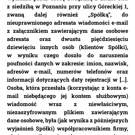
z siedzibą w Poznaniu przy ulicy Góreckiej 1,
zwaną dalej również ,,Spółką”, do
nieuprawnionego adresata wiadomości e-mail
z załącznikiem zawierającym dane osobowe
adresata oraz dwustu pięćdziesięciu
dziewięciu innych osób (klientów Spółki),
w wyniku czego doszło do naruszenia
poufności danych w zakresie: imion, nazwisk,
adresów e-mail, numerów telefonów oraz
informacji dotyczących daty rejestracji w […].
Osoba, która przesłała (korzystając z konta e-
mail niebędącego jej kontem służbowym)
wiadomość wraz z niewłaściwym,
niezaszyfrowanym plikiem zawierającym
dane osobowe, była (jak wynika z późniejszych
wyjaśnień Spółki) współpracownikiem firmy,