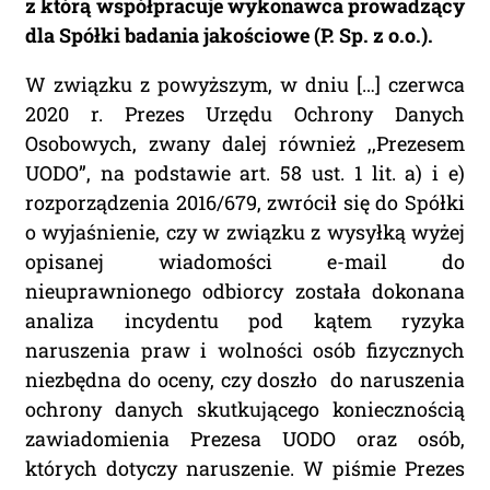
z którą współpracuje wykonawca prowadzący
dla Spółki badania jakościowe (P. Sp. z o.o.).
W związku z powyższym, w dniu […] czerwca
2020 r. Prezes Urzędu Ochrony Danych
Osobowych, zwany dalej również ,,Prezesem
UODO”, na podstawie art. 58 ust. 1 lit. a) i e)
rozporządzenia 2016/679, zwrócił się do Spółki
o wyjaśnienie, czy w związku z wysyłką wyżej
opisanej wiadomości e-mail do
nieuprawnionego odbiorcy została dokonana
analiza incydentu pod kątem ryzyka
naruszenia praw i wolności osób fizycznych
niezbędna do oceny, czy doszło do naruszenia
ochrony danych skutkującego koniecznością
zawiadomienia Prezesa UODO oraz osób,
których dotyczy naruszenie. W piśmie Prezes