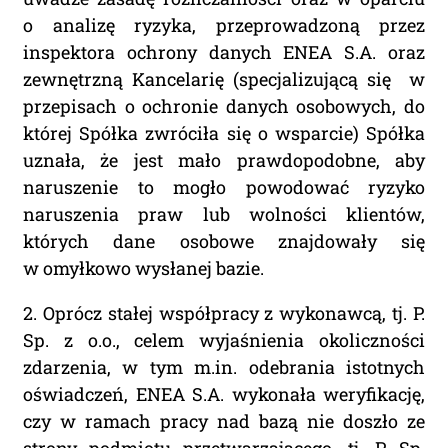
o analizę ryzyka, przeprowadzoną przez
inspektora ochrony danych ENEA S.A. oraz
zewnętrzną Kancelarię (specjalizującą się w
przepisach o ochronie danych osobowych, do
której Spółka zwróciła się o wsparcie) Spółka
uznała, że jest mało prawdopodobne, aby
naruszenie to mogło powodować ryzyko
naruszenia praw lub wolności klientów,
których dane osobowe znajdowały się
w omyłkowo wysłanej bazie.
2. Oprócz stałej współpracy z wykonawcą, tj. P.
Sp. z o.o., celem wyjaśnienia okoliczności
zdarzenia, w tym m.in. odebrania istotnych
oświadczeń, ENEA S.A. wykonała weryfikację,
czy w ramach pracy nad bazą nie doszło ze