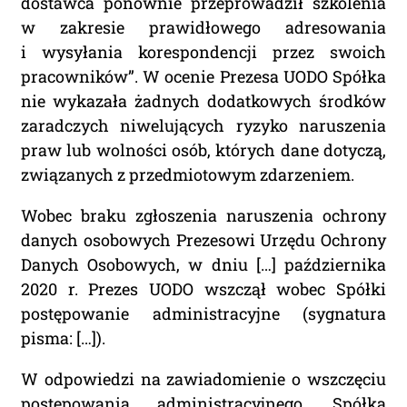
dostawca ponownie przeprowadził szkolenia
w zakresie prawidłowego adresowania
i wysyłania korespondencji przez swoich
pracowników”. W ocenie Prezesa UODO Spółka
nie wykazała żadnych dodatkowych środków
zaradczych niwelujących ryzyko naruszenia
praw lub wolności osób, których dane dotyczą,
związanych z przedmiotowym zdarzeniem.
Wobec braku zgłoszenia naruszenia ochrony
danych osobowych Prezesowi Urzędu Ochrony
Danych Osobowych, w dniu […] października
2020 r. Prezes UODO wszczął wobec Spółki
postępowanie administracyjne (sygnatura
pisma: […]).
W odpowiedzi na zawiadomienie o wszczęciu
postępowania administracyjnego, Spółka