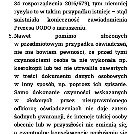
34 rozporządzenia 2016/679), tym niemniej
ryzyko to w takim przypadku istnieje – stąd
zaistniała konieczność zawiadomienia
Prezesa UODO o naruszeniu.
Nawet pomimo złożonych
w przedmiotowym przypadku oświadczeń,
nie ma bowiem pewności, że przed tymi
czynnościami osoba ta nie wykonała np.
kserokopii lub też nie utrwaliła zawartych
w treści dokumentu danych osobowych
w inny sposób, np. poprzez ich spisanie.
Samo dokonanie czynności wskazanych
w złożonych przez nieuprawnionego
odbiorcę oświadczeniach nie daje zatem
żadnych gwarancji, że intencje takiej osoby
obecnie lub w przyszłości nie zmienią się,
a ewentualne konsekwencje posłużenia się