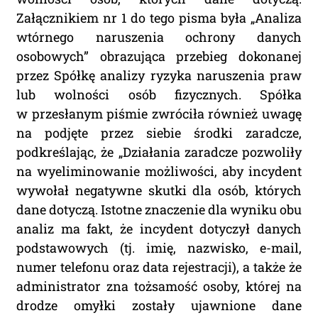
Załącznikiem nr 1 do tego pisma była „Analiza
wtórnego naruszenia ochrony danych
osobowych” obrazująca przebieg dokonanej
przez Spółkę analizy ryzyka naruszenia praw
lub wolności osób fizycznych. Spółka
w przesłanym piśmie zwróciła również uwagę
na podjęte przez siebie środki zaradcze,
podkreślając, że „Działania zaradcze pozwoliły
na wyeliminowanie możliwości, aby incydent
wywołał negatywne skutki dla osób, których
dane dotyczą. Istotne znaczenie dla wyniku obu
analiz ma fakt, że incydent dotyczył danych
podstawowych (tj. imię, nazwisko, e-mail,
numer telefonu oraz data rejestracji), a także że
administrator zna tożsamość osoby, której na
drodze omyłki zostały ujawnione dane