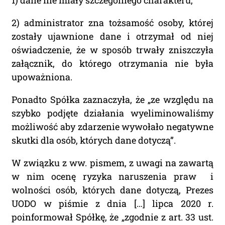
1) dane nie miały szczególnego charakteru,
2) administrator zna tożsamość osoby, której
zostały ujawnione dane i otrzymał od niej
oświadczenie, że w sposób trwały zniszczyła
załącznik, do którego otrzymania nie była
upoważniona.
Ponadto Spółka zaznaczyła, że „ze względu na
szybko podjęte działania wyeliminowaliśmy
możliwość aby zdarzenie wywołało negatywne
skutki dla osób, których dane dotyczą”.
W związku z ww. pismem, z uwagi na zawartą
w nim ocenę ryzyka naruszenia praw i
wolności osób, których dane dotyczą, Prezes
UODO w piśmie z dnia […] lipca 2020 r.
poinformował Spółkę, że „zgodnie z art. 33 ust.