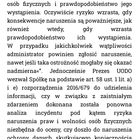
osób fizycznych i prawdopodobieństwo jego
wystąpienia. Oczywiście ryzyko wzrasta, gdy
konsekwencje naruszenia są poważniejsze, jak
również wtedy, gdy wzrasta
prawdopodobieństwo ich wystąpienia.
W przypadku jakichkolwiek wątpliwości
administrator powinien zgłosić naruszenie,
nawet jeśli taka ostrożność mogłaby się okazać
nadmierna«”. Jednocześnie Prezes UODO
wezwał Spółkę na podstawie art. 58 ust. 1 lit. a)
i e) rozporządzenia 2016/679 do udzielenia
informacji, czy w związku z zaistniałym
zdarzeniem dokonana została ponowna
analiza incydentu pod kątem ryzyka
naruszenia praw i wolności osób fizycznych
niezbędna do oceny, czy doszło do naruszenia
ochrony danych skutkującego koniecznością