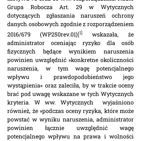
Grupa Robocza Art. 29 w Wytycznych
dotyczących zgłaszania naruszeń ochrony
danych osobowych zgodnie z rozporządzeniem
1]
2016/679 (WP250rev.01)
[
wskazała, że
administrator oceniając ryzyko dla osób
fizycznych będące wynikiem naruszenia
powinien uwzględnić »konkretne okoliczności
naruszenia, w tym wagę potencjalnego
wpływu i prawdopodobieństwo jego
wystąpienia« oraz zaleciła, by w trakcie oceny
brać pod uwagę wskazane w tych Wytycznych
kryteria. W ww. Wytycznych wyjaśniono
również, że »podczas oceny ryzyka, które może
powstać w wyniku naruszenia, administrator
powinien łącznie uwzględnić wagę
potencjalnego wpływu na prawa i wolności