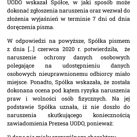
UODO wskazał Spółce, w jaki sposób może
dokonać zgłoszenia naruszenia oraz wezwał do
złożenia wyjaśnień w terminie 7 dni od dnia
doręczenia pisma.
W odpowiedzi na powyższe, Spółka pismem
z dnia […] czerwca 2020 r. potwierdziła, że
naruszenie ochrony danych osobowych
polegające na udostępnieniu danych
osobowych nieuprawnionemu odbiorcy miało
miejsce. Ponadto, Spółka wskazała, że została
dokonana ocena pod kątem ryzyka naruszenia
praw i wolności osób fizycznych. Na jej
podstawie Spółka uznała, iż nie doszło do
naruszenia skutkującego koniecznością
zawiadomienia Prezesa UODO, ponieważ: