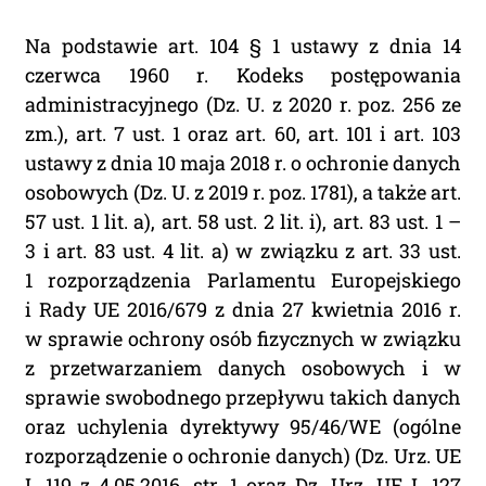
Na podstawie art. 104 § 1 ustawy z dnia 14
czerwca 1960 r. Kodeks postępowania
administracyjnego (Dz. U. z 2020 r. poz. 256 ze
zm.), art. 7 ust. 1 oraz art. 60, art. 101 i art. 103
ustawy z dnia 10 maja 2018 r. o ochronie danych
osobowych (Dz. U. z 2019 r. poz. 1781), a także art.
57 ust. 1 lit. a), art. 58 ust. 2 lit. i), art. 83 ust. 1 –
3 i art. 83 ust. 4 lit. a) w związku z art. 33 ust.
1 rozporządzenia Parlamentu Europejskiego
i Rady UE 2016/679 z dnia 27 kwietnia 2016 r.
w sprawie ochrony osób fizycznych w związku
z przetwarzaniem danych osobowych i w
sprawie swobodnego przepływu takich danych
oraz uchylenia dyrektywy 95/46/WE (ogólne
rozporządzenie o ochronie danych) (Dz. Urz. UE
L 119 z 4.05.2016, str. 1 oraz Dz. Urz. UE L 127