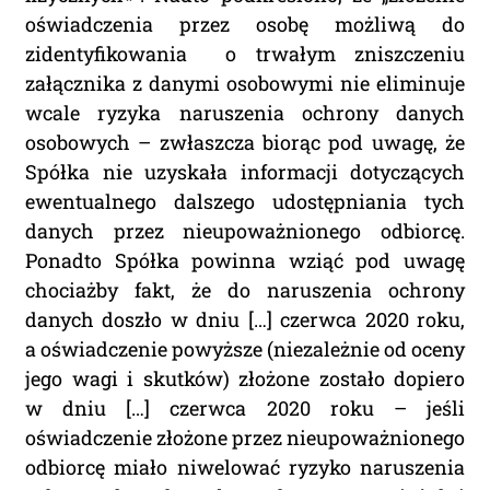
oświadczenia przez osobę możliwą do
zidentyfikowania o trwałym zniszczeniu
załącznika z danymi osobowymi nie eliminuje
wcale ryzyka naruszenia ochrony danych
osobowych – zwłaszcza biorąc pod uwagę, że
Spółka nie uzyskała informacji dotyczących
ewentualnego dalszego udostępniania tych
danych przez nieupoważnionego odbiorcę.
Ponadto Spółka powinna wziąć pod uwagę
chociażby fakt, że do naruszenia ochrony
danych doszło w dniu […] czerwca 2020 roku,
a oświadczenie powyższe (niezależnie od oceny
jego wagi i skutków) złożone zostało dopiero
w dniu […] czerwca 2020 roku – jeśli
oświadczenie złożone przez nieupoważnionego
odbiorcę miało niwelować ryzyko naruszenia