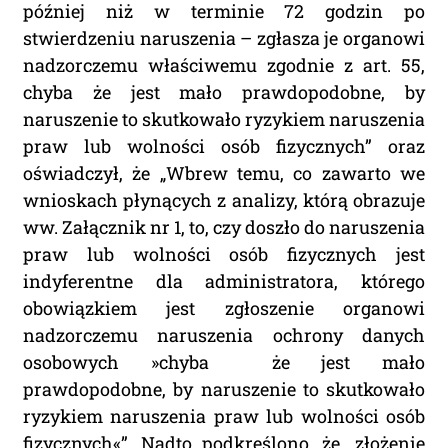
później niż w terminie 72 godzin po
stwierdzeniu naruszenia – zgłasza je organowi
nadzorczemu właściwemu zgodnie z art. 55,
chyba że jest mało prawdopodobne, by
naruszenie to skutkowało ryzykiem naruszenia
praw lub wolności osób fizycznych” oraz
oświadczył, że „Wbrew temu, co zawarto we
wnioskach płynących z analizy, którą obrazuje
ww. Załącznik nr 1, to, czy doszło do naruszenia
praw lub wolności osób fizycznych jest
indyferentne dla administratora, którego
obowiązkiem jest zgłoszenie organowi
nadzorczemu naruszenia ochrony danych
osobowych »chyba że jest mało
prawdopodobne, by naruszenie to skutkowało
ryzykiem naruszenia praw lub wolności osób
fizycznych«”. Nadto podkreślono, że „złożenie