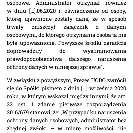
osobowe. Administrator otrzymał również
w dniu […].06.2020 r. oświadczenie od osoby,
której ujawnione zostały dane, że w sposób
trwały zniszczył załącznik z danymi
osobowymi, do którego otrzymania osoba ta nie
była upoważniona. Powyższe środki zaradcze
doprowadziły do wyeliminowania
prawdopodobieństwa dalszego naruszenia
ochrony danych w niniejszej sprawie”.
W związku z powyższym, Prezes UODO zwrócił
się do Spółki pismem z dnia […] września 2020
roku, w którym wskazał między innymi, że art.
33 ust. 1 zdanie pierwsze rozporządzenia
2016/679 stanowi, że: „W przypadku naruszenia
ochrony danych osobowych, administrator bez
zbędnej zwłoki – w miarę możliwości, nie