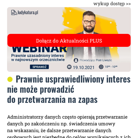
wykup dostęp >>
Prawnie usprawiedliwiony interes
nie może prowadzić
do przetwarzania na zapas
Administratorzy danych często opierają przetwarzanie
danych po zakończeniu np. świadczenia umowy
na wskazaniu, że dalsze przetwarzanie danych
osobowych jest niezbędne do celów wynikających z ich