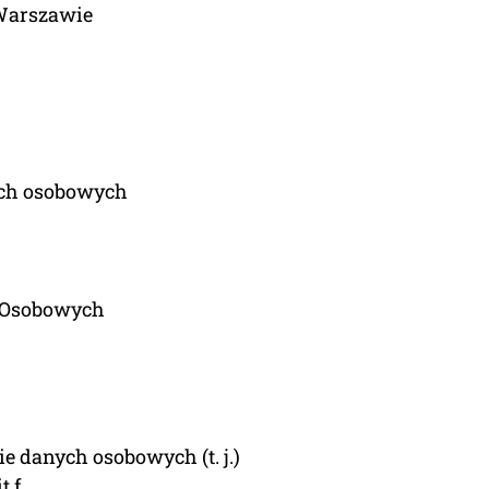
Warszawie
ych osobowych
h Osobowych
ie danych osobowych (t. j.)
t f