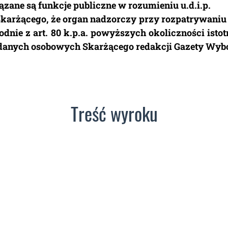
zane są funkcje publiczne w rozumieniu u.d.i.p.
karżącego, że organ nadzorczy przy rozpatrywaniu 
godnie z art. 80 k.p.a. powyższych okoliczności istot
danych osobowych Skarżącego redakcji Gazety Wybo
Treść wyroku