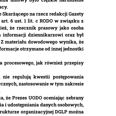
acy.
 Skarżącego na rzecz redakcji Gazety
rt. 6 ust. 1 lit. c RODO w związku z
ież, że rzecznik prasowy jako osoba
informacji dziennikarzowi oraz był
 Z materiału dowodowego wynika, że
formacje otrzymane od innej jednostki
a procesowego, jak również przepisy
nie regulują kwestii postępowania
cznych, zastosowanie w tym zakresie
.
a, że Prezes UODO oceniając zebrany
ia i udostępniania danych osobowych,
strukturze organizacyjnej DGLP można