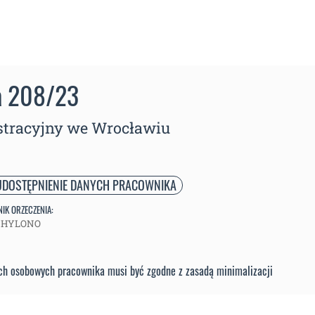
a 208/23
tracyjny we Wrocławiu
UDOSTĘPNIENIE DANYCH PRACOWNIKA
IK ORZECZENIA:
CHYLONO
ych osobowych pracownika musi być zgodne z zasadą minimalizacji